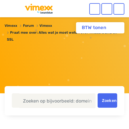
Vimexx
Forum
Vimexx
BTW tonen
Praat mee over: Alles wat je moet weten over Wildcard DNS en
SSL
Zoeken