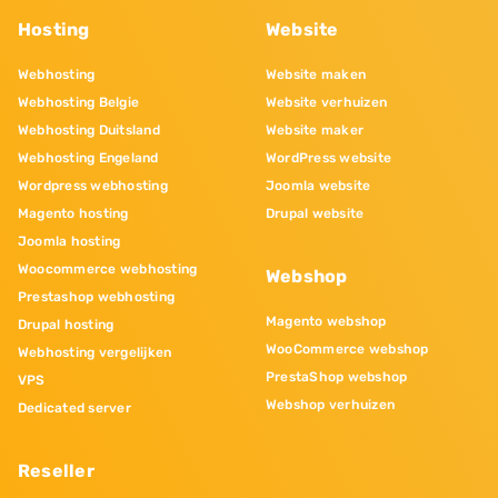
Hosting
Website
Webhosting
Website maken
Webhosting Belgie
Website verhuizen
Webhosting Duitsland
Website maker
Webhosting Engeland
WordPress website
Wordpress webhosting
Joomla website
Magento hosting
Drupal website
Joomla hosting
Woocommerce webhosting
Webshop
Prestashop webhosting
Magento webshop
Drupal hosting
WooCommerce webshop
Webhosting vergelijken
PrestaShop webshop
VPS
Webshop verhuizen
Dedicated server
Reseller