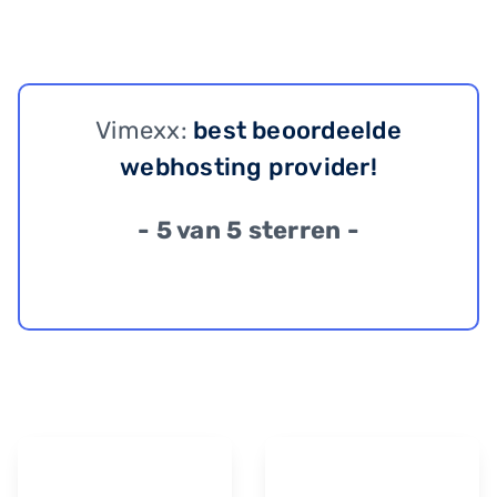
Vimexx:
best beoordeelde
webhosting provider!
- 5 van 5 sterren -