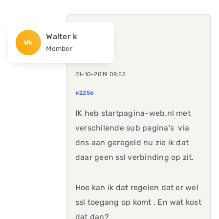
Walter k
Wk
Member
31-10-2019 09:52
#2256
IK heb startpagina-web.nl met
verschilende sub pagina's via
dns aan geregeld nu zie ik dat
daar geen ssl verbinding op zit.
Hoe kan ik dat regelen dat er wel
ssl toegang op komt . En wat kost
dat dan?