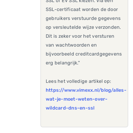
SSL of EV SSL kiezen. Via een
SSL-certificaat worden de door
gebruikers verstuurde gegevens
op versleutelde wijze verzonden.
Dit is zeker voor het versturen
van wachtwoorden en
bijvoorbeeld creditcardgegevens
erg belangrijk."
Lees het volledige artikel op:
https://www.vimexx.nl/blog/alles-
wat-je-moet-weten-over-
wildcard-dns-en-ssl