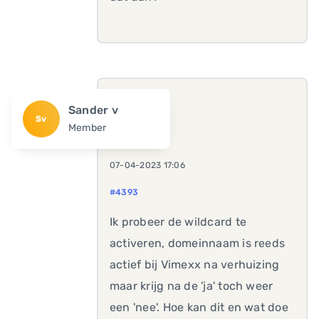
Sander v
Sv
Member
07-04-2023 17:06
#4393
Ik probeer de wildcard te
activeren, domeinnaam is reeds
actief bij Vimexx na verhuizing
maar krijg na de 'ja' toch weer
een 'nee'. Hoe kan dit en wat doe