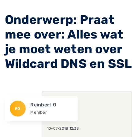
Onderwerp: Praat
mee over: Alles wat
je moet weten over
Wildcard DNS en SSL
Reinbert O
RO
Member
10-07-2018 12:38