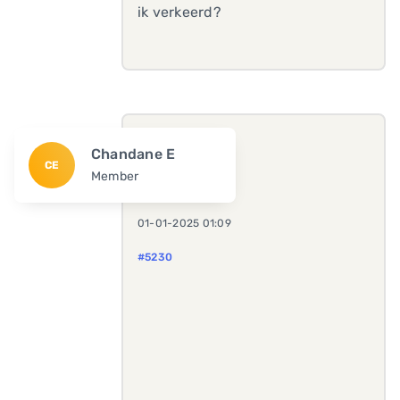
ik verkeerd?
Chandane E
CE
Member
01-01-2025 01:09
#5230