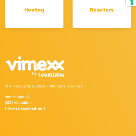
Hosting
Resellers
© Vimexx.nl 2015‐2026 - All rights reserved
Vondellaan 47,
2332AA Leiden
( Geen bezoekadres )