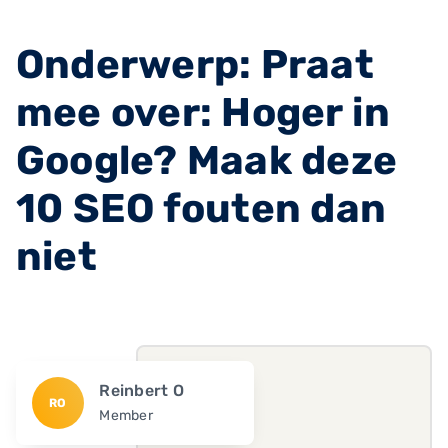
Onderwerp: Praat
mee over: Hoger in
Google? Maak deze
10 SEO fouten dan
niet
Reinbert O
RO
Member