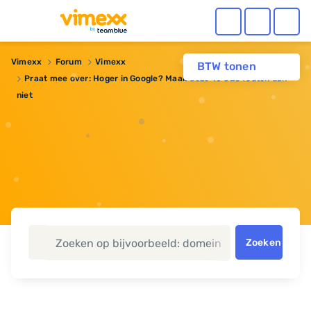
Vimexx
Forum
Vimexx
BTW tonen
Praat mee over: Hoger in Google? Maak deze 10 SEO fouten dan
niet
Zoeken