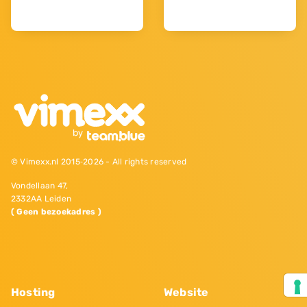
© Vimexx.nl 2015‐2026 - All rights reserved
Vondellaan 47,
2332AA Leiden
( Geen bezoekadres )
Hosting
Website