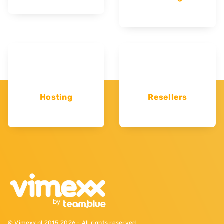
Hosting
Resellers
© Vimexx.nl 2015‐2026 - All rights reserved