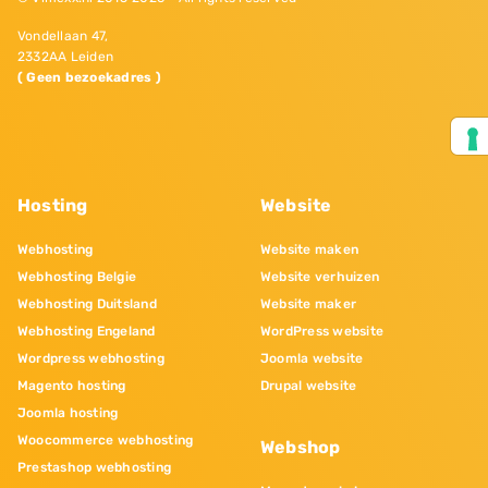
Vondellaan 47,
2332AA Leiden
( Geen bezoekadres )
Hosting
Website
Webhosting
Website maken
Webhosting Belgie
Website verhuizen
Webhosting Duitsland
Website maker
Webhosting Engeland
WordPress website
Wordpress webhosting
Joomla website
Magento hosting
Drupal website
Joomla hosting
Woocommerce webhosting
Webshop
Prestashop webhosting