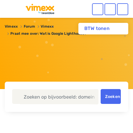
Vimexx
Forum
Vimexx
BTW tonen
Praat mee over: Wat is Google Lighthouse?
Zoeken