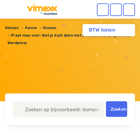
Vimexx
Forum
Vimexx
BTW tonen
Praat mee over: Wat je kunt doen met de Yoast! SEO plug-in voor
Wordpress
Zoeken