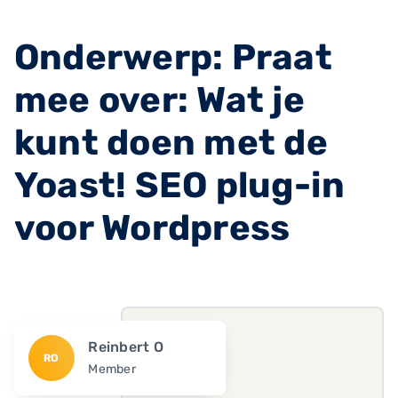
Onderwerp: Praat
mee over: Wat je
kunt doen met de
Yoast! SEO plug-in
voor Wordpress
Reinbert O
RO
Member