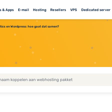
s & Apps
E-mail
Hosting
Resellers
VPS
Dedicated server
tics en Wordpress: hoe gaat dat samen?