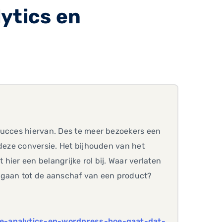
ytics en
succes hiervan. Des te meer bezoekers een
 deze conversie. Het bijhouden van het
ier een belangrijke rol bij. Waar verlaten
e gaan tot de aanschaf van een product?
le-analytics-en-wordpress-hoe-gaat-dat-