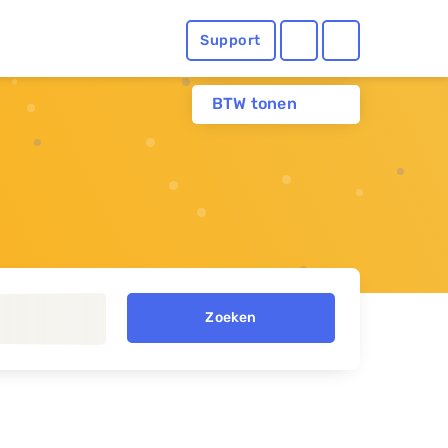
Support
BTW tonen
Zoeken