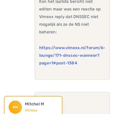
Kon het laatste bericht niet
editen maar was een reactie op
Vimexx reply dat DNSSEC niet
mogelijk als ze de NS niet
beheren:
https://www.vimexx.nl/forum/6-
lounge/171-dnssec-wanneer?
page=1#post-1384
Mitchel M
MM
Vimexx