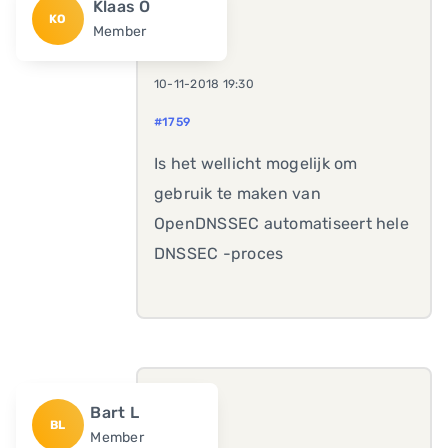
Klaas O
KO
Member
10-11-2018 19:30
#1759
Is het wellicht mogelijk om
gebruik te maken van
OpenDNSSEC automatiseert hele
DNSSEC -proces
Bart L
BL
Member