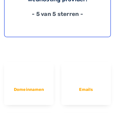
- 5 van 5 sterren -
Domeinnamen
Emails