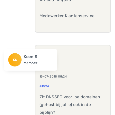
Medewerker Klantenservice
Koen S
KS
Member
15-07-2018 08:24
#1524
Zit DNSSEC voor .be domeinen
(gehost bij jullie) ook in de
pijplijn?