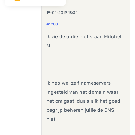
19-04-2019 18:34
#1980
Ik zie de optie niet staan Mitchel
M!
Ik heb wel zelf nameservers
ingesteld van het domein waar
het om gaat, dus als ik het goed
begrijp beheren jullie de DNS
niet.