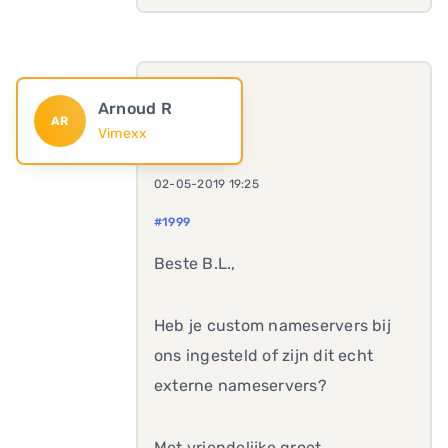
Arnoud R
AR
Vimexx
02-05-2019 19:25
#1999
Beste B.L.,
Heb je custom nameservers bij
ons ingesteld of zijn dit echt
externe nameservers?
Met vriendelijke groet,