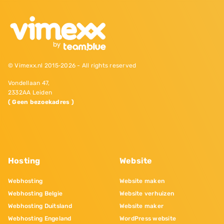
© Vimexx.nl 2015‐2026 - All rights reserved
Vondellaan 47,
2332AA Leiden
( Geen bezoekadres )
Hosting
Website
Webhosting
Website maken
Webhosting Belgie
Website verhuizen
Webhosting Duitsland
Website maker
Webhosting Engeland
WordPress website