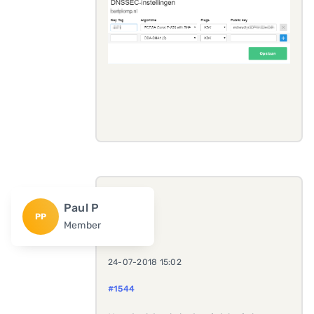
Paul P
PP
Member
24-07-2018 15:02
#1544