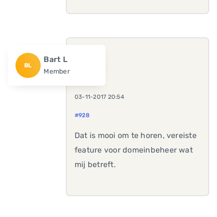
Bart L
BL
Member
03-11-2017 20:54
#928
Dat is mooi om te horen, vereiste
feature voor domeinbeheer wat
mij betreft.