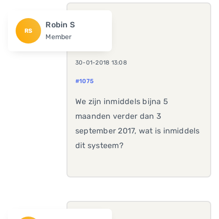
Robin S
RS
Member
30-01-2018 13:08
#1075
We zijn inmiddels bijna 5
maanden verder dan 3
september 2017, wat is inmiddels
dit systeem?