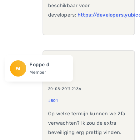
beschikbaar voor
developers:
https://developers.yubic
Foppe d
Fd
Member
20-08-2017 21:36
#801
Op welke termijn kunnen we 2fa
verwachten? Ik zou de extra
beveiliging erg prettig vinden.