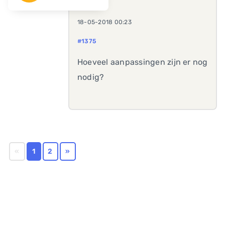
18-05-2018 00:23
#1375
Hoeveel aanpassingen zijn er nog
nodig?
«
1
2
»