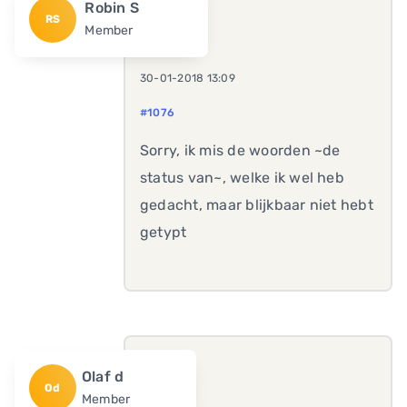
Robin S
RS
Member
30-01-2018 13:09
#1076
Sorry, ik mis de woorden ~de
status van~, welke ik wel heb
gedacht, maar blijkbaar niet hebt
getypt
Olaf d
Od
Member