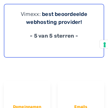
Vimexx:
best beoordeelde
webhosting provider!
- 5 van 5 sterren -
Domeinnamen
Emails