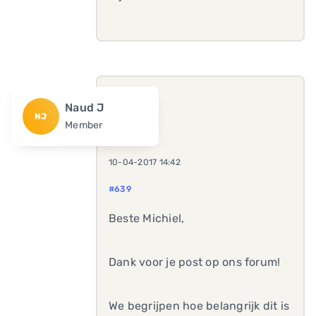
Naud J
NJ
Member
10-04-2017 14:42
#639
Beste Michiel,
Dank voor je post op ons forum!
We begrijpen hoe belangrijk dit is