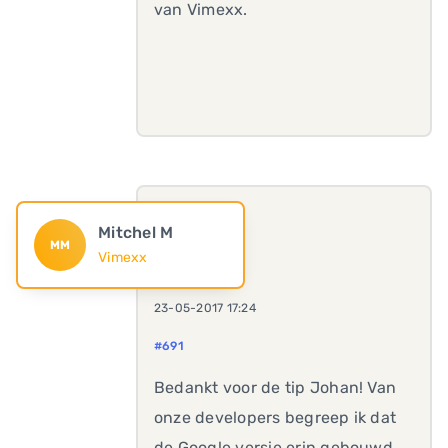
van Vimexx.
Mitchel M
MM
Vimexx
23-05-2017 17:24
#691
Bedankt voor de tip Johan! Van
onze developers begreep ik dat
de Google versie erin gebouwd