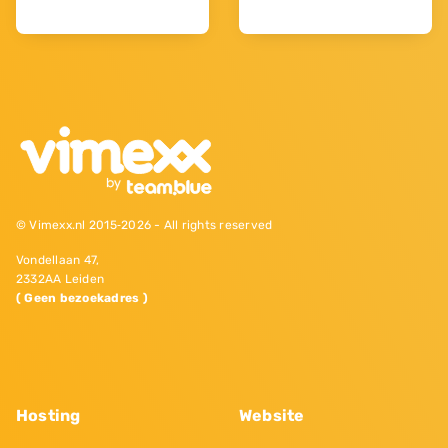
© Vimexx.nl 2015‐2026 - All rights reserved
Vondellaan 47,
2332AA Leiden
( Geen bezoekadres )
Hosting
Website