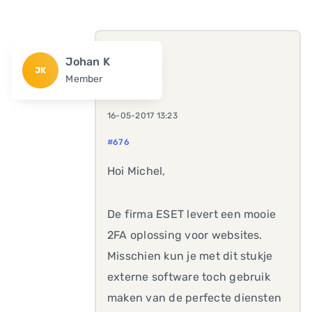
Johan K
JK
Member
16-05-2017 13:23
#676
Hoi Michel,
De firma ESET levert een mooie
2FA oplossing voor websites.
Misschien kun je met dit stukje
externe software toch gebruik
maken van de perfecte diensten