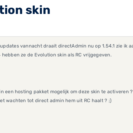
tion skin
updates vannacht draait directAdmin nu op 1.54.1 zie ik a
4 hebben ze de Evolution skin als RC vrijgegeven.
 in een hosting pakket mogelijk om deze skin te activeren 
het wachten tot direct admin hem uit RC haalt ? ;)