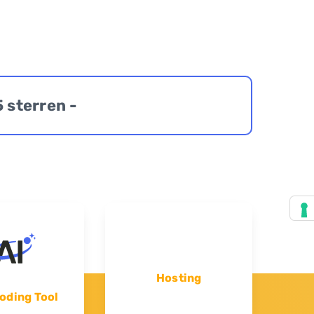
5 sterren -
Hosting
oding Tool