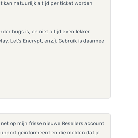
Dit kan natuurlijk altijd per ticket worden
nder bugs is, en niet altijd even lekker
y, Let's Encrypt, enz.). Gebruik is daarmee
e net op mijn frisse nieuwe Resellers account
 Support geinformeerd en die melden dat je