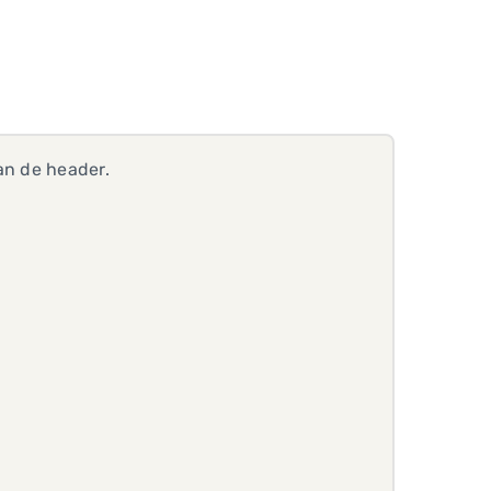
an de header.
?