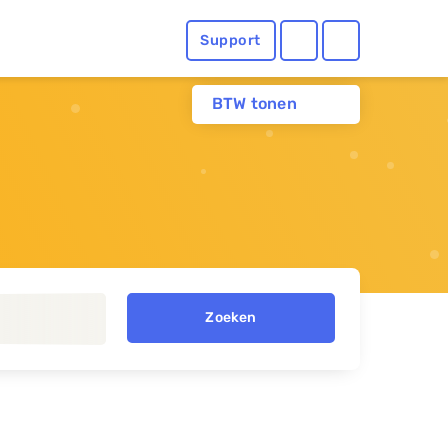
Support
BTW tonen
Zoeken