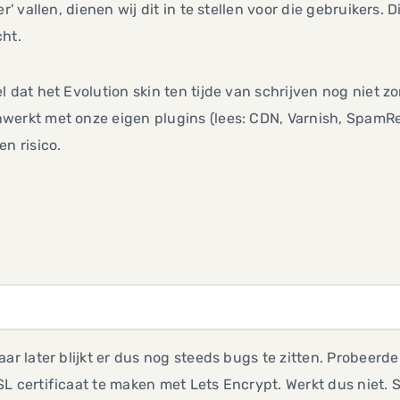
ler' vallen, dienen wij dit in te stellen voor die gebruikers. 
ht.
l dat het Evolution skin ten tijde van schrijven nog niet zo
erkt met onze eigen plugins (lees: CDN, Varnish, SpamRela
en risico.
aar later blijkt er dus nog steeds bugs te zitten. Probeerd
L certificaat te maken met Lets Encrypt. Werkt dus niet.