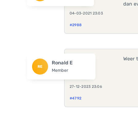
dan ev
04-03-2021 23:03
#2988
Weer t
Ronald E
RE
Member
27-12-2023 23:06
#4792