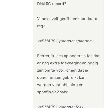
DMARC record?
Vimexx zelf geeft een standaard
regel:
v=DMARC1; p=none; sp=none
Echter, ik lees op andere sites dat
er nog extra toevoegingen nodig
zijn om te voorkomen dat je
domeinnaam gebruikt kan
worden voor phishing en
spoofing? Zoals:
v=DMARC1; p=none; fo=1;