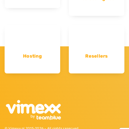
Hosting
Resellers
© Vimexx.nl 2015‐2026 - All rights reserved