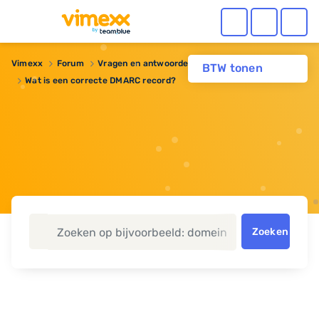
Vimexx
Forum
Vragen en antwoorden
BTW tonen
Wat is een correcte DMARC record?
Zoeken