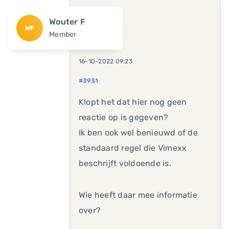
Wouter F
WF
Member
16-10-2022 09:23
#3931
Klopt het dat hier nog geen
reactie op is gegeven?
Ik ben ook wel benieuwd of de
standaard regel die Vimexx
beschrijft voldoende is.
Wie heeft daar mee informatie
over?