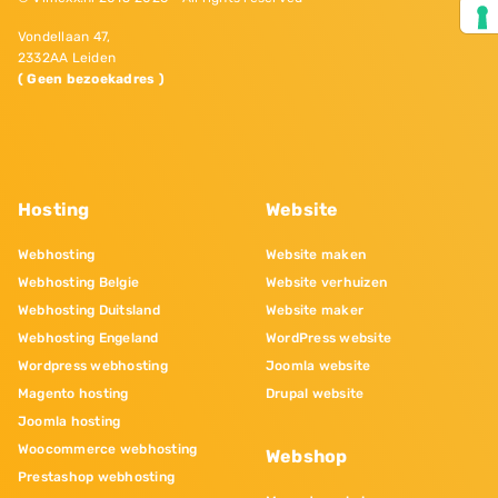
Vondellaan 47,
2332AA Leiden
( Geen bezoekadres )
Hosting
Website
Webhosting
Website maken
Webhosting Belgie
Website verhuizen
Webhosting Duitsland
Website maker
Webhosting Engeland
WordPress website
Wordpress webhosting
Joomla website
Magento hosting
Drupal website
Joomla hosting
Woocommerce webhosting
Webshop
Prestashop webhosting