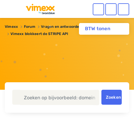
Vimexx
Forum
Vragen en antwoorden
BTW tonen
Vimexx blokkeert de STRIPE API
Zoeken