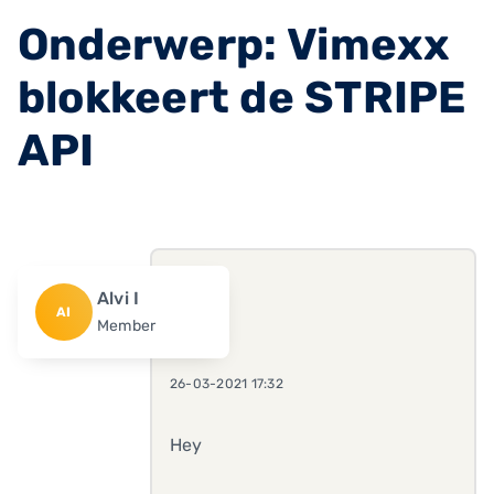
Onderwerp: Vimexx
blokkeert de STRIPE
API
Alvi I
AI
Member
26-03-2021 17:32
Hey