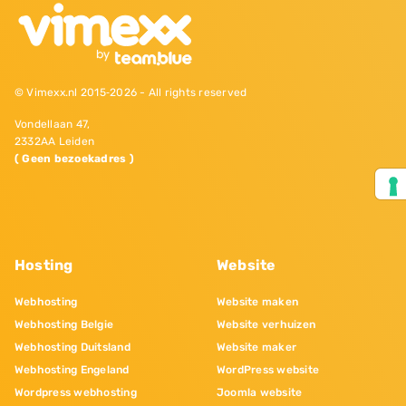
© Vimexx.nl 2015‐2026 - All rights reserved
Vondellaan 47,
2332AA Leiden
( Geen bezoekadres )
Hosting
Website
Webhosting
Website maken
Webhosting Belgie
Website verhuizen
Webhosting Duitsland
Website maker
Webhosting Engeland
WordPress website
Wordpress webhosting
Joomla website