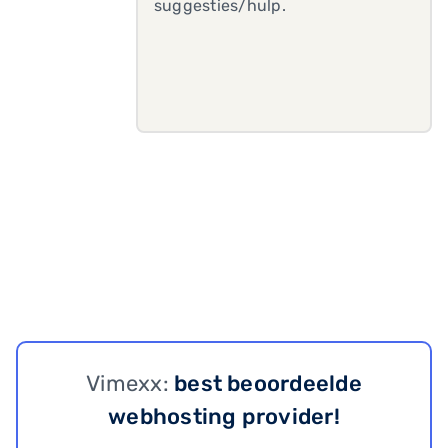
suggesties/hulp.
Vimexx:
best beoordeelde
webhosting provider!