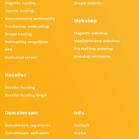
Magento hosting
Drupal website
Joomla hosting
Woocommerce webhosting
Webshop
Prestashop webhosting
Magento webshop
Drupal hosting
WooCommerce webshop
Webhosting vergelijken
PrestaShop webshop
VPS
Webshop verhuizen
Dedicated server
Reseller
Reseller hosting
Reseller hosting Belgie
Domeinnaam
Info
Domeinnaam registreren
Contact
Domeinnaam verhuizen
Status