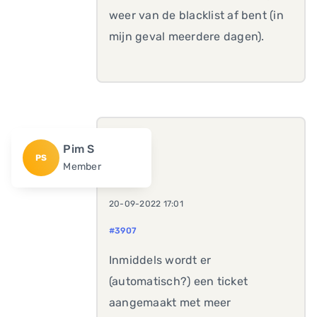
weer van de blacklist af bent (in
mijn geval meerdere dagen).
Pim S
PS
Member
20-09-2022 17:01
#3907
Inmiddels wordt er
(automatisch?) een ticket
aangemaakt met meer