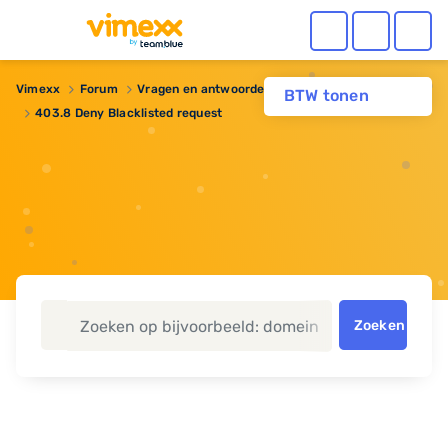
Vimexx
Forum
Vragen en antwoorden
BTW tonen
403.8 Deny Blacklisted request
Zoeken