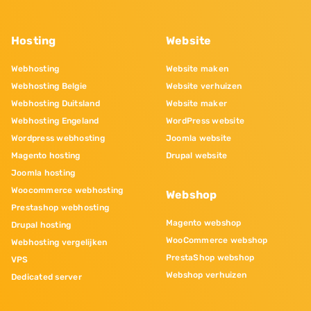
Hosting
Website
Webhosting
Website maken
Webhosting Belgie
Website verhuizen
Webhosting Duitsland
Website maker
Webhosting Engeland
WordPress website
Wordpress webhosting
Joomla website
Magento hosting
Drupal website
Joomla hosting
Woocommerce webhosting
Webshop
Prestashop webhosting
Magento webshop
Drupal hosting
WooCommerce webshop
Webhosting vergelijken
PrestaShop webshop
VPS
Webshop verhuizen
Dedicated server