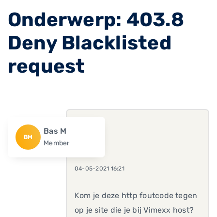
Onderwerp: 403.8
Deny Blacklisted
request
Bas M
BM
Member
04-05-2021 16:21
Kom je deze http foutcode tegen
op je site die je bij Vimexx host?