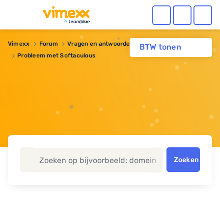
Vimexx
Forum
Vragen en antwoorden
BTW tonen
Probleem met Softaculous
Zoeken