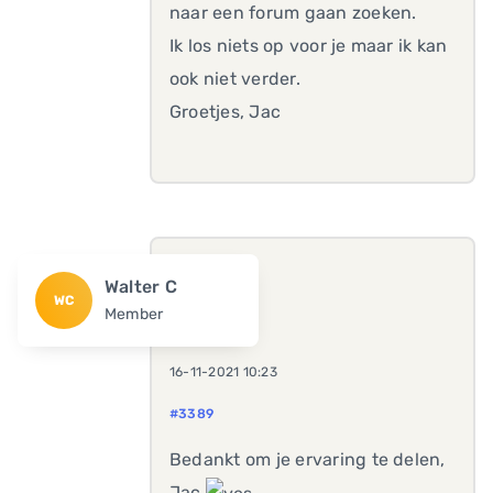
naar een forum gaan zoeken.
Ik los niets op voor je maar ik kan
ook niet verder.
Groetjes, Jac
Walter C
WC
Member
16-11-2021 10:23
#3389
Bedankt om je ervaring te delen,
Jac