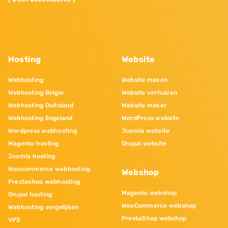
Hosting
Website
Webhosting
Website maken
Webhosting Belgie
Website verhuizen
Webhosting Duitsland
Website maker
Webhosting Engeland
WordPress website
Wordpress webhosting
Joomla website
Magento hosting
Drupal website
Joomla hosting
Woocommerce webhosting
Webshop
Prestashop webhosting
Magento webshop
Drupal hosting
WooCommerce webshop
Webhosting vergelijken
PrestaShop webshop
VPS