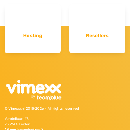
Hosting
Resellers
© Vimexx.nl 2015‐2026 - All rights reserved
Vondellaan 47,
2332AA Leiden
( Geen bezoekadres )