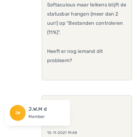
Softaculous maar telkens blijft de
statusbar hangen (meer dan 2
uur!) op "Bestanden controleren
(11%)".
Heeft er nog iemand dit
probleem?
J.W.M d
Jd
Member
13-11-2021 19:48