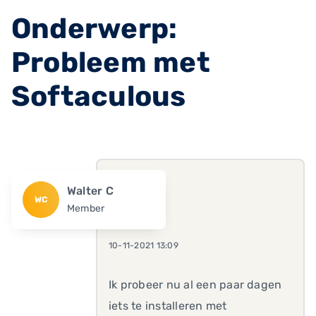
Onderwerp:
Probleem met
Softaculous
Walter C
WC
Member
10-11-2021 13:09
Ik probeer nu al een paar dagen
iets te installeren met