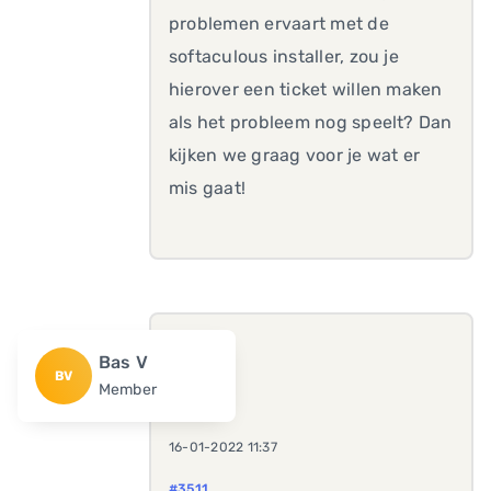
problemen ervaart met de
softaculous installer, zou je
hierover een ticket willen maken
als het probleem nog speelt? Dan
kijken we graag voor je wat er
mis gaat!
Bas V
BV
Member
16-01-2022 11:37
#3511