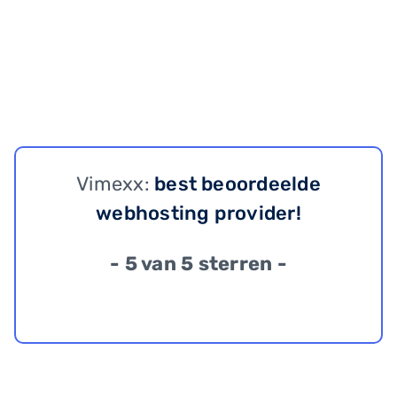
Vimexx:
best beoordeelde
webhosting provider!
- 5 van 5 sterren -