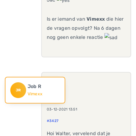
Is er iemand van
Vimexx
die hier
de vragen opvolgt? Na 6 dagen
nog geen enkele reactie
Job R
JR
Vimexx
03-12-2021 13:51
#3427
Hoi Walter, vervelend dat je