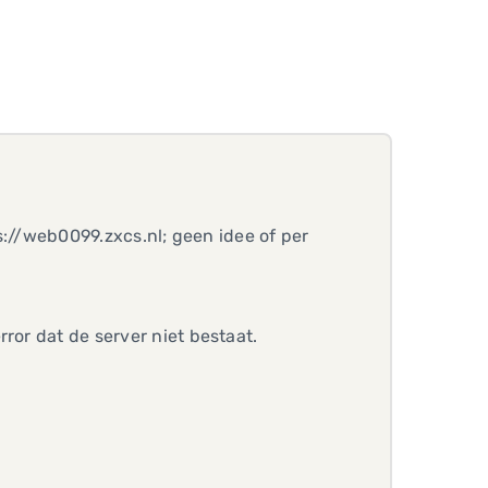
ps://web0099.zxcs.nl; geen idee of per
rror dat de server niet bestaat.