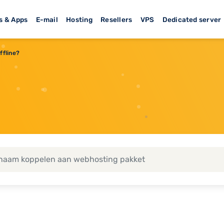
s & Apps
E-mail
Hosting
Resellers
VPS
Dedicated server
ffline?