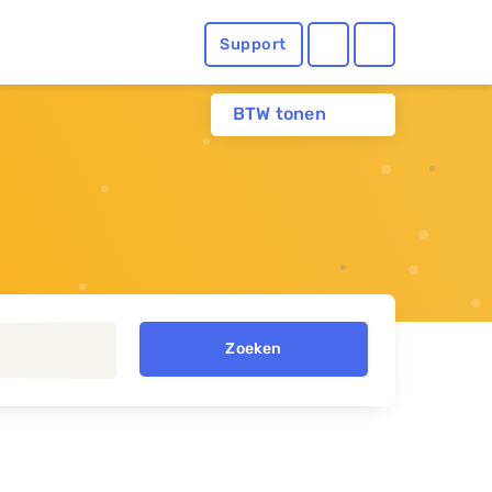
Support
BTW tonen
Zoeken