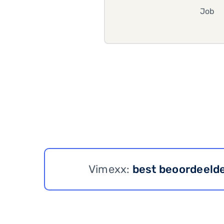
Job
Vimexx:
best beoordeeld