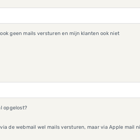
 ook geen mails versturen en mijn klanten ook niet
 al opgelost?
 via de webmail wel mails versturen, maar via Apple mail n