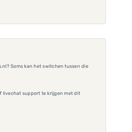
cs.nl? Soms kan het switchen tussen die
of livechat support te krijgen met dit