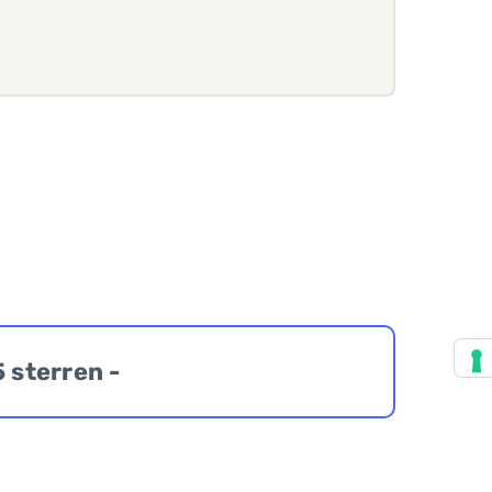
5 sterren -