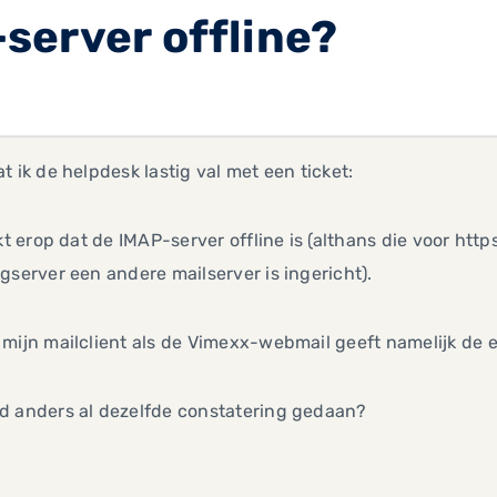
server offline?
t ik de helpdesk lastig val met een ticket:
jkt erop dat de IMAP-server offline is (althans die voor htt
gserver een andere mailserver is ingericht).
mijn mailclient als de Vimexx-webmail geeft namelijk de e
d anders al dezelfde constatering gedaan?