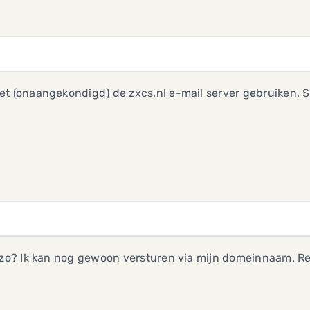
t (onaangekondigd) de zxcs.nl e-mail server gebruiken. 
 zo? Ik kan nog gewoon versturen via mijn domeinnaam. Re