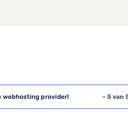
e webhosting provider!
- 5 van 