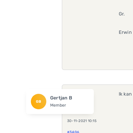
Gr.
Erwin
Ik kan
Gertjan B
GB
Member
30-11-2021 10:15
#3406