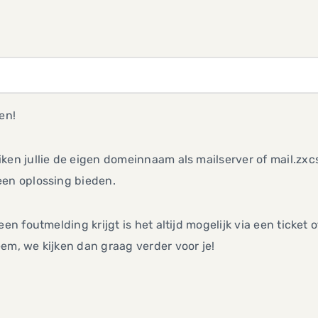
len!
ken jullie de eigen domeinnaam als mailserver of mail.zx
een oplossing bieden.
 een foutmelding krijgt is het altijd mogelijk via een ticket 
em, we kijken dan graag verder voor je!