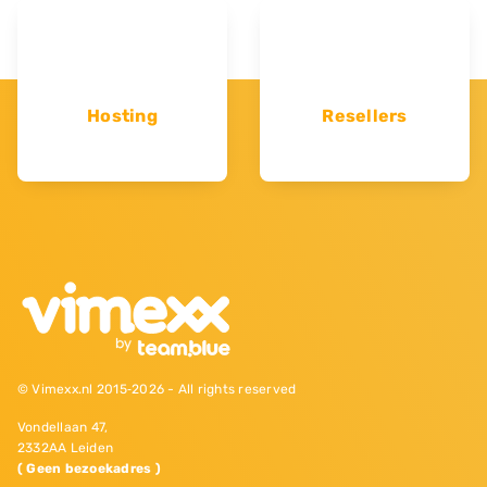
Hosting
Resellers
© Vimexx.nl 2015‐2026 - All rights reserved
Vondellaan 47,
2332AA Leiden
( Geen bezoekadres )