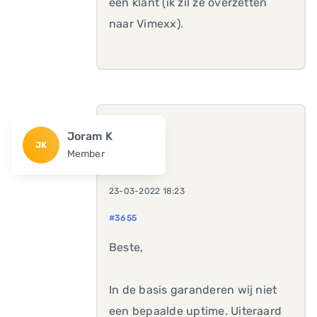
een klant (ik zil ze overzetten
naar Vimexx).
Joram K
JK
Member
23-03-2022 18:23
#3655
Beste,
In de basis garanderen wij niet
een bepaalde uptime. Uiteraard