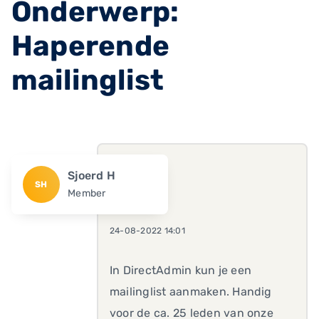
Onderwerp:
Haperende
mailinglist
Sjoerd H
SH
Member
24-08-2022 14:01
In DirectAdmin kun je een
mailinglist aanmaken. Handig
voor de ca. 25 leden van onze