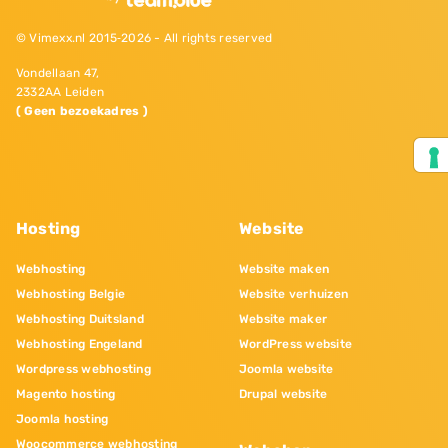
© Vimexx.nl 2015‐2026 - All rights reserved
Vondellaan 47,
2332AA Leiden
( Geen bezoekadres )
Hosting
Website
Webhosting
Website maken
Webhosting Belgie
Website verhuizen
Webhosting Duitsland
Website maker
Webhosting Engeland
WordPress website
Wordpress webhosting
Joomla website
Magento hosting
Drupal website
Joomla hosting
Woocommerce webhosting