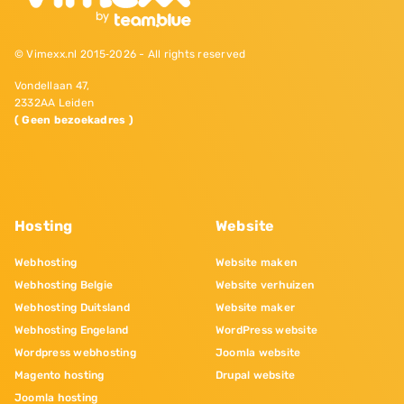
© Vimexx.nl 2015‐2026 - All rights reserved
Vondellaan 47,
2332AA Leiden
( Geen bezoekadres )
Hosting
Website
Webhosting
Website maken
Webhosting Belgie
Website verhuizen
Webhosting Duitsland
Website maker
Webhosting Engeland
WordPress website
Wordpress webhosting
Joomla website
Magento hosting
Drupal website
Joomla hosting