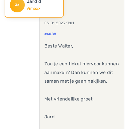
Jard d
Jd
Vimexx
03-01-2023 17:01
#4088
Beste Walter,
Zou je een ticket hiervoor kunnen
aanmaken? Dan kunnen we dit
samen met je gaan nakijken.
Met vriendelijke groet,
Jard