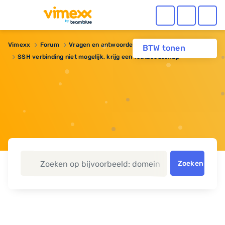
Vimexx
Forum
Vragen en antwoorden
BTW tonen
SSH verbinding niet mogelijk, krijg een foutboodschap
Zoeken