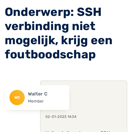
Onderwerp: SSH
verbinding niet
mogelijk, krijg een
foutboodschap
Walter C
WC
Member
02-01-2023 14:34