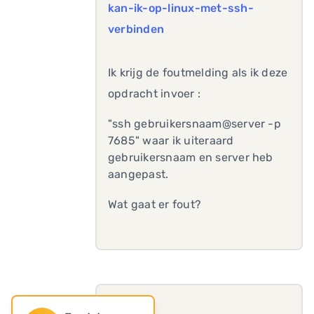
kan-ik-op-linux-met-ssh-
verbinden
Ik krijg de foutmelding als ik deze
opdracht invoer :
"ssh gebruikersnaam@server -p
7685" waar ik uiteraard
gebruikersnaam en server heb
aangepast.
Wat gaat er fout?