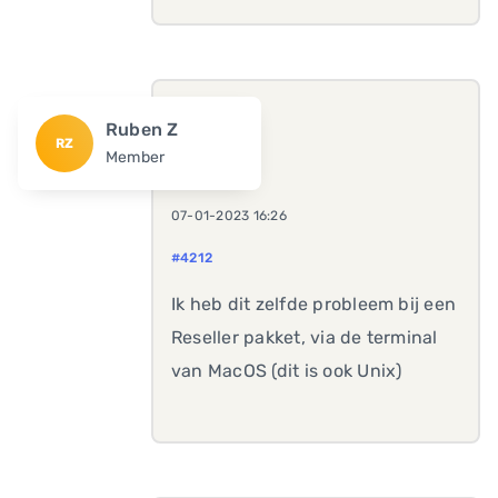
Ruben Z
RZ
Member
07-01-2023 16:26
#4212
Ik heb dit zelfde probleem bij een
Reseller pakket, via de terminal
van MacOS (dit is ook Unix)