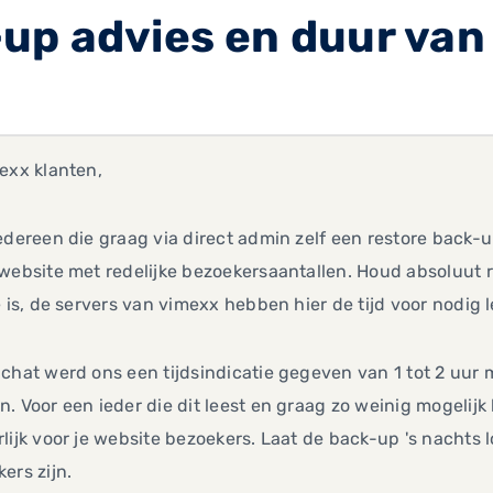
up advies en duur van
exx klanten,
edereen die graag via direct admin zelf een restore back-u
website met redelijke bezoekersaantallen. Houd absoluut 
e is, de servers van vimexx hebben hier de tijd voor nodig 
chat werd ons een tijdsindicatie gegeven van 1 tot 2 uur ma
. Voor een ieder die dit leest en graag zo weinig mogelijk
lijk voor je website bezoekers. Laat de back-up 's nachts
ers zijn.