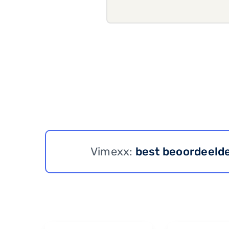
Vimexx:
best beoordeeld