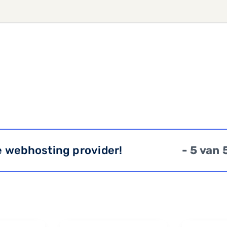
e webhosting provider!
- 5 van 