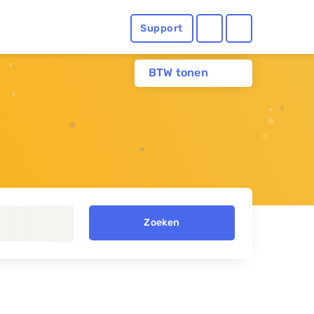
Support
BTW tonen
Zoeken