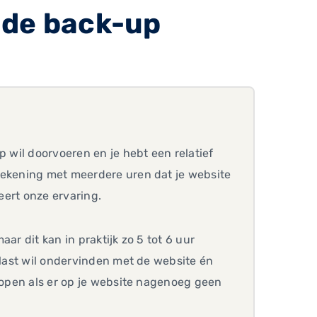
 de back-up
p wil doorvoeren en je hebt een relatief
rekening met meerdere uren dat je website
leert onze ervaring.
ar dit kan in praktijk zo 5 tot 6 uur
 last wil ondervinden met de website én
 lopen als er op je website nagenoeg geen