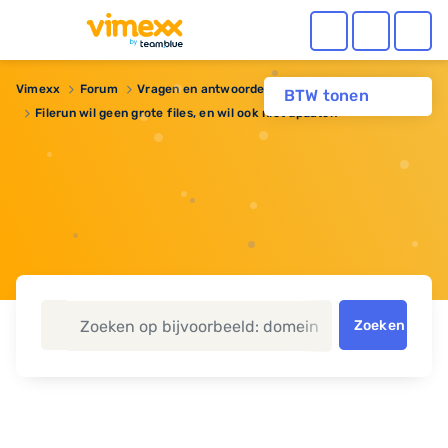
Vimexx
Forum
Vragen en antwoorden
BTW tonen
Filerun wil geen grote files, en wil ook niet updaten
Zoeken