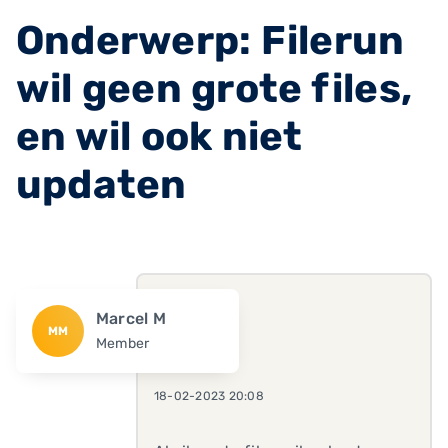
Onderwerp: Filerun
wil geen grote files,
en wil ook niet
updaten
Marcel M
MM
Member
18-02-2023 20:08