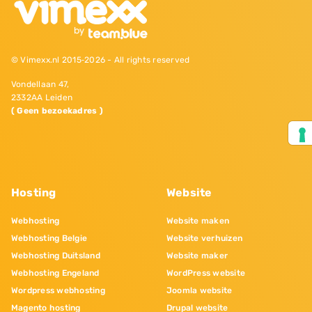
© Vimexx.nl 2015‐2026 - All rights reserved
Vondellaan 47,
2332AA Leiden
( Geen bezoekadres )
Hosting
Website
Webhosting
Website maken
Webhosting Belgie
Website verhuizen
Webhosting Duitsland
Website maker
Webhosting Engeland
WordPress website
Wordpress webhosting
Joomla website
Magento hosting
Drupal website