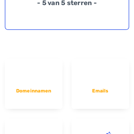
- 5 van 5 sterren -
Domeinnamen
Emails