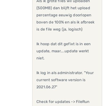
Als ik grote files wil uploaden
(500MB) dan blijft het upload
percentage eeuwig doorlopen
boven de 100% en als ik afbreek
is de file weg (ja, logisch)
Ik hoop dat dit gefixt is in een
update, maar....update werkt
niet.
Ik log in als administrator. "Your
current software version is
2021.06.27"
Check for updates -> FileRun