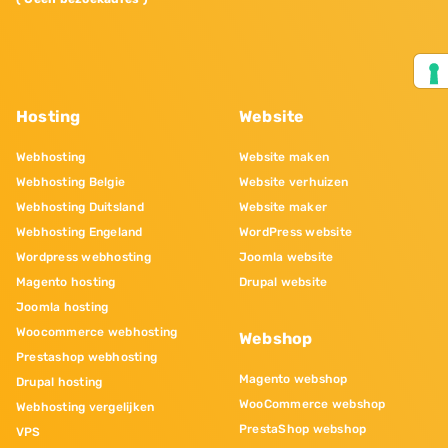
Hosting
Website
Webhosting
Website maken
Webhosting Belgie
Website verhuizen
Webhosting Duitsland
Website maker
Webhosting Engeland
WordPress website
Wordpress webhosting
Joomla website
Magento hosting
Drupal website
Joomla hosting
Woocommerce webhosting
Webshop
Prestashop webhosting
Magento webshop
Drupal hosting
WooCommerce webshop
Webhosting vergelijken
PrestaShop webshop
VPS