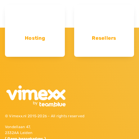
Hosting
Resellers
© Vimexx.nl 2015‐2026 - All rights reserved
Vondellaan 47,
2332AA Leiden
( Geen bezoekadres )