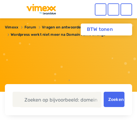
Vimexx
Forum
Vragen en antwoorden
BTW tonen
Wordpress werkt niet meer na Domain name change
Zoeken