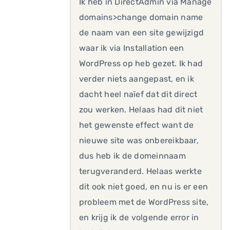
Ik heb in DirectAdmin via Manage
domains>change domain name
de naam van een site gewijzigd
waar ik via Installation een
WordPress op heb gezet. Ik had
verder niets aangepast, en ik
dacht heel naïef dat dit direct
zou werken. Helaas had dit niet
het gewenste effect want de
nieuwe site was onbereikbaar,
dus heb ik de domeinnaam
terugveranderd. Helaas werkte
dit ook niet goed, en nu is er een
probleem met de WordPress site,
en krijg ik de volgende error in