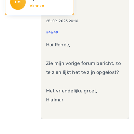
HM
Vimexx
25-09-2023 20:16
#4649
Hoi Renée,
Zie mijn vorige forum bericht, zo
te zien lijkt het te zijn opgelost?
Met vriendelijke groet,
Hjalmar.