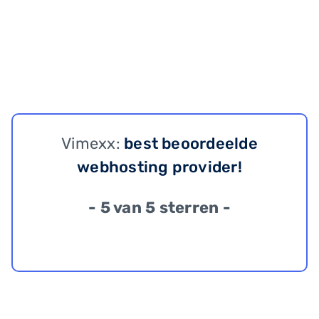
Vimexx:
best beoordeelde
webhosting provider!
- 5 van 5 sterren -