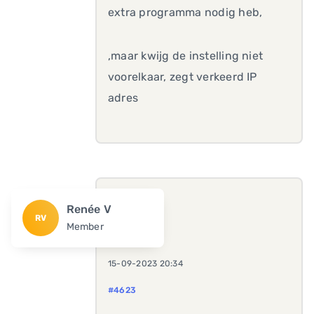
extra programma nodig heb,
,maar kwijg de instelling niet
voorelkaar, zegt verkeerd IP
adres
Renée V
RV
Member
15-09-2023 20:34
#4623