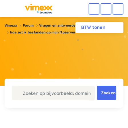
Vimexx
Forum
Vragen en antwoorden
BTW tonen
hoe zet ik bestanden op mijn ftpserver
Zoeken