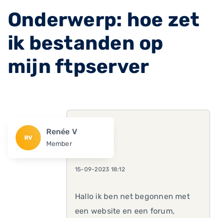
Onderwerp: hoe zet
ik bestanden op
mijn ftpserver
Renée V
RV
Member
15-09-2023 18:12
Hallo ik ben net begonnen met
een website en een forum,