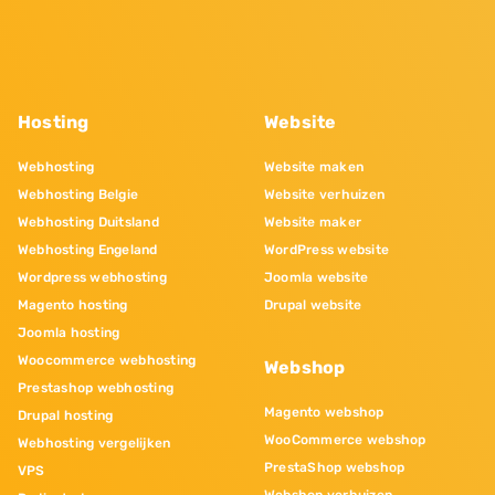
Hosting
Website
Webhosting
Website maken
Webhosting Belgie
Website verhuizen
Webhosting Duitsland
Website maker
Webhosting Engeland
WordPress website
Wordpress webhosting
Joomla website
Magento hosting
Drupal website
Joomla hosting
Woocommerce webhosting
Webshop
Prestashop webhosting
Magento webshop
Drupal hosting
WooCommerce webshop
Webhosting vergelijken
PrestaShop webshop
VPS