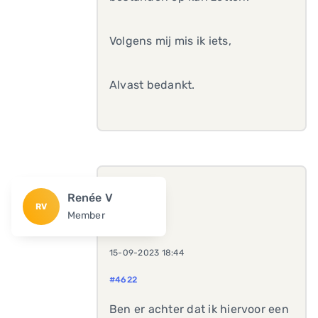
Volgens mij mis ik iets,
Alvast bedankt.
Renée V
RV
Member
15-09-2023 18:44
#4622
Ben er achter dat ik hiervoor een