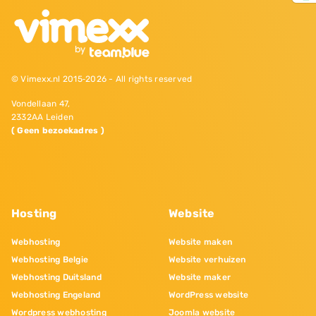
© Vimexx.nl 2015‐2026 - All rights reserved
Vondellaan 47,
2332AA Leiden
( Geen bezoekadres )
Hosting
Website
Webhosting
Website maken
Webhosting Belgie
Website verhuizen
Webhosting Duitsland
Website maker
Webhosting Engeland
WordPress website
Wordpress webhosting
Joomla website