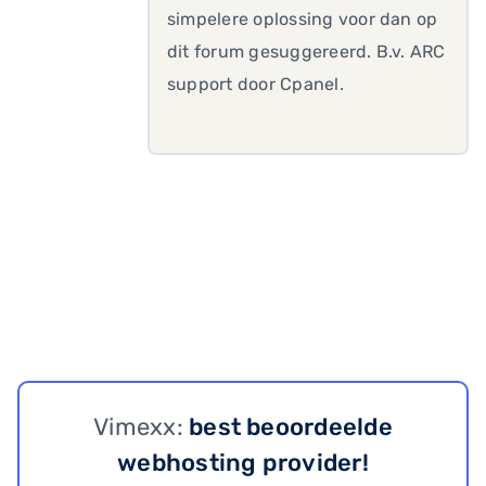
simpelere oplossing voor dan op
dit forum gesuggereerd. B.v. ARC
support door Cpanel.
Vimexx:
best beoordeelde
webhosting provider!