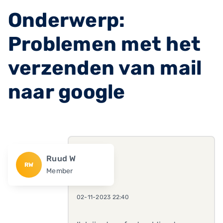
Onderwerp:
Problemen met het
verzenden van mail
naar google
Ruud W
RW
Member
02-11-2023 22:40