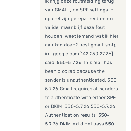
Ik krijg deze foutmelding terug
van GMAIL , de SPF settings in
cpanel zijn gerepareerd en nu
valide, maar blijf deze fout
houden, weet iemand wat ik hier
aan kan doen? host gmail-smtp-
in.l.google.com[142.250.27.26]
said: 550-5.7.26 This mail has
been blocked because the
sender is unauthenticated. 550-
5.7.26 Gmail requires all senders
to authenticate with either SPF
or DKIM. 550-5.7.26 550-5.7.26
Authentication results: 550-
5.7.26 DKIM = did not pass 550-