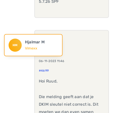
5.7.26 SPF
Hjalmar M
HM
Vimexx
06-11-2023 11:46
#4699
Hoi Ruud,
Die melding geeft aan dat je
DKIM sleutel niet correct is. Dit
moeten we dan even samen