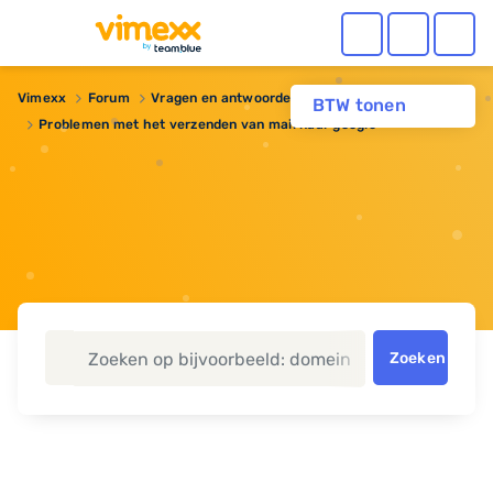
Vimexx
Forum
Vragen en antwoorden
BTW tonen
Problemen met het verzenden van mail naar google
Zoeken