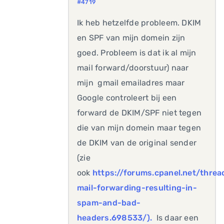
#4719
Ik heb hetzelfde probleem. DKIM
en SPF van mijn domein zijn
goed. Probleem is dat ik al mijn
mail forward/doorstuur) naar
mijn gmail emailadres maar
Google controleert bij een
forward de DKIM/SPF niet tegen
die van mijn domein maar tegen
de DKIM van de original sender
(zie
ook
https://forums.cpanel.net/threa
mail-forwarding-resulting-in-
spam-and-bad-
headers.698533/).
Is daar een