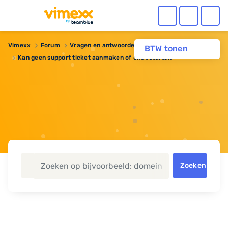
Vimexx
Forum
Vragen en antwoorden
BTW tonen
Kan geen support ticket aanmaken of chat starten
Zoeken