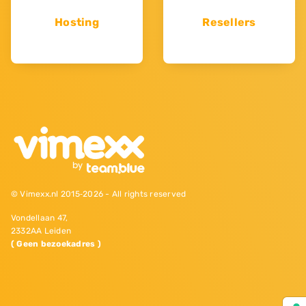
Hosting
Resellers
© Vimexx.nl 2015‐2026 - All rights reserved
Vondellaan 47,
2332AA Leiden
( Geen bezoekadres )