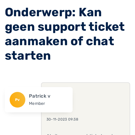
Onderwerp: Kan
geen support ticket
aanmaken of chat
starten
Patrick v
Pv
Member
30-11-2023 09:38