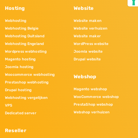
Hosting
Website
Webhosting
Website maken
Webhosting Belgie
Website verhuizen
Webhosting Duitsland
Website maker
Webhosting Engeland
WordPress website
Wordpress webhosting
Joomla website
Magento hosting
Drupal website
Joomla hosting
Woocommerce webhosting
Webshop
Prestashop webhosting
Magento webshop
Drupal hosting
WooCommerce webshop
Webhosting vergelijken
PrestaShop webshop
VPS
Webshop verhuizen
Dedicated server
Reseller