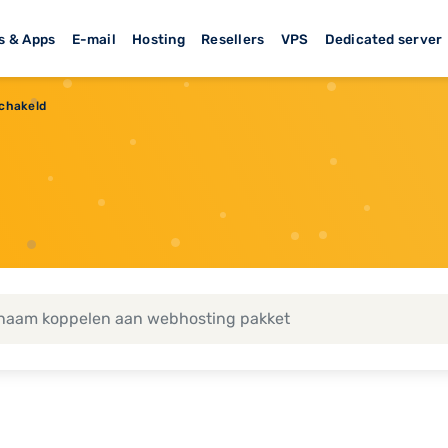
s & Apps
E-mail
Hosting
Resellers
VPS
Dedicated server
chakeld