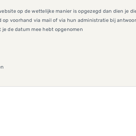
website op de wettelijke manier is opgezegd dan dien je di
op voorhand via mail of via hun administratie bij antwoo
at je de datum mee hebt opgenomen
en