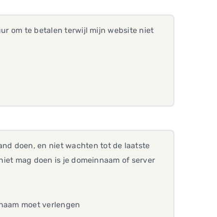
ur om te betalen terwijl mijn website niet
nd doen, en niet wachten tot de laatste
r niet mag doen is je domeinnaam of server
einnaam moet verlengen