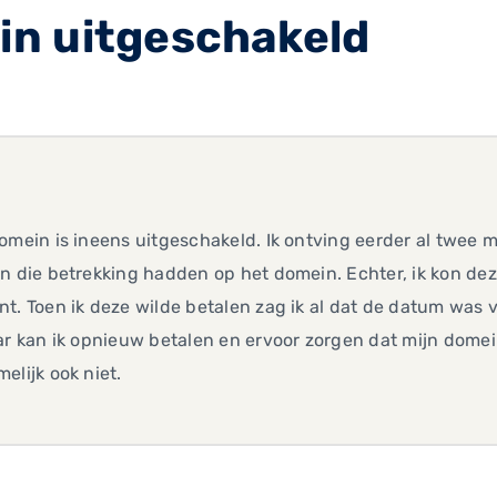
n uitgeschakeld
omein is ineens uitgeschakeld. Ik ontving eerder al twee m
n die betrekking hadden op het domein. Echter, ik kon dez
t. Toen ik deze wilde betalen zag ik al dat de datum was 
ar kan ik opnieuw betalen en ervoor zorgen dat mijn domei
elijk ook niet.