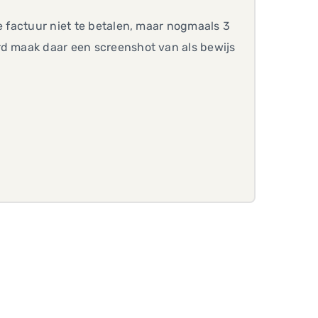
e factuur niet te betalen, maar nogmaals 3
rd maak daar een screenshot van als bewijs