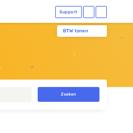
Support
BTW tonen
Zoeken