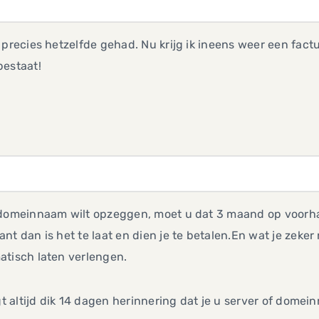
 precies hetzelfde gehad. Nu krijg ik ineens weer een factu
bestaat!
 domeinnaam wilt opzeggen, moet u dat 3 maand op voorha
nt dan is het te laat en dien je te betalen.En wat je zeke
atisch laten verlengen.
jgt altijd dik 14 dagen herinnering dat je u server of dom