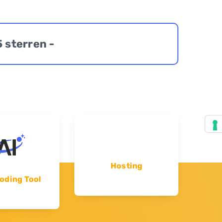
5 sterren -
Hosting
oding Tool