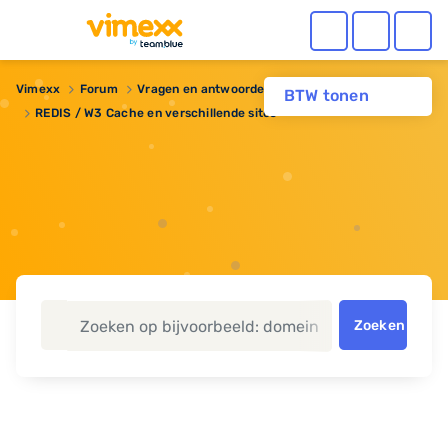
Vimexx
Forum
Vragen en antwoorden
BTW tonen
REDIS / W3 Cache en verschillende sites
Zoeken