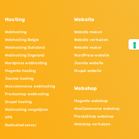
Hosting
Website
Webhosting
Website maken
Webhosting Belgie
Website verhuizen
Webhosting Duitsland
Website maker
Webhosting Engeland
WordPress website
Wordpress webhosting
Joomla website
Magento hosting
Drupal website
Joomla hosting
Woocommerce webhosting
Webshop
Prestashop webhosting
Magento webshop
Drupal hosting
WooCommerce webshop
Webhosting vergelijken
PrestaShop webshop
VPS
Webshop verhuizen
Dedicated server