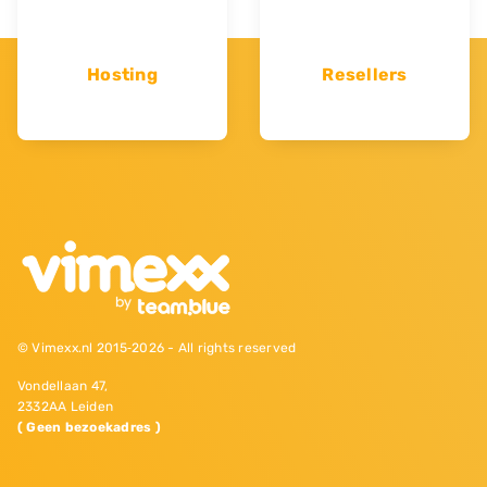
Hosting
Resellers
© Vimexx.nl 2015‐2026 - All rights reserved
Vondellaan 47,
2332AA Leiden
( Geen bezoekadres )