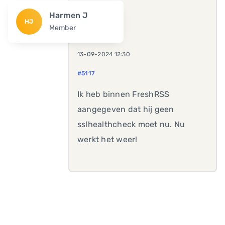
Harmen J
HJ
Member
13-09-2024 12:30
#5117
Ik heb binnen FreshRSS
aangegeven dat hij geen
sslhealthcheck moet nu. Nu
werkt het weer!