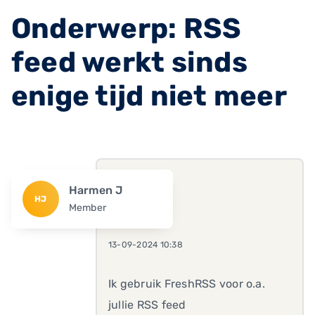
Onderwerp: RSS
feed werkt sinds
enige tijd niet meer
Harmen J
HJ
Member
13-09-2024 10:38
Ik gebruik FreshRSS voor o.a.
jullie RSS feed