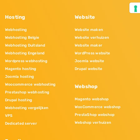
Hosting
Website
Webhosting
Website maken
Webhosting Belgie
Website verhuizen
Webhosting Duitsland
Website maker
Webhosting Engeland
WordPress website
Wordpress webhosting
Joomla website
Magento hosting
Drupal website
Joomla hosting
Woocommerce webhosting
Webshop
Prestashop webhosting
Magento webshop
Drupal hosting
WooCommerce webshop
Webhosting vergelijken
PrestaShop webshop
VPS
Webshop verhuizen
Dedicated server