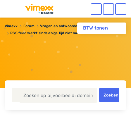
Vimexx
Forum
Vragen en antwoorden
BTW tonen
RSS feed werkt sinds enige tijd niet meer
Zoeken