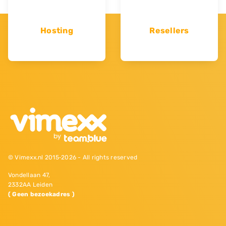
Hosting
Resellers
© Vimexx.nl 2015‐2026 - All rights reserved
Vondellaan 47,
2332AA Leiden
( Geen bezoekadres )