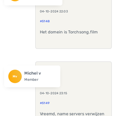
04-10-2024 22:03
#5148
Het domein is Torchsong.film
Michel v
Mv
Member
04-10-2024 23:15
#5149
Vreemd, name servers verwijzen