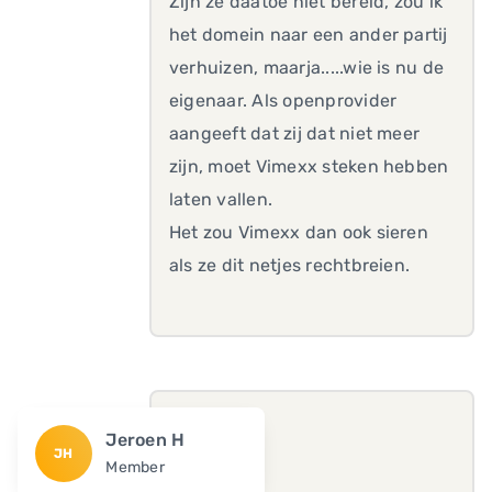
Zijn ze daatoe niet bereid, zou ik
het domein naar een ander partij
verhuizen, maarja.....wie is nu de
eigenaar. Als openprovider
aangeeft dat zij dat niet meer
zijn, moet Vimexx steken hebben
laten vallen.
Het zou Vimexx dan ook sieren
als ze dit netjes rechtbreien.
Jeroen H
JH
Member