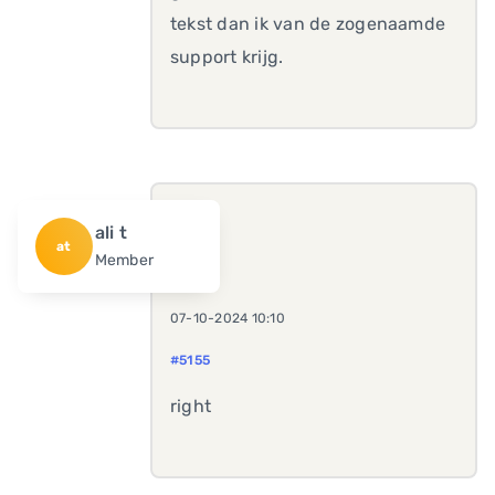
tekst dan ik van de zogenaamde
support krijg.
ali t
at
Member
07-10-2024 10:10
#5155
right