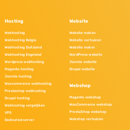
Hosting
Website
Webhosting
Website maken
Webhosting Belgie
Website verhuizen
Webhosting Duitsland
Website maker
Webhosting Engeland
WordPress website
Wordpress webhosting
Joomla website
Magento hosting
Drupal website
Joomla hosting
Woocommerce webhosting
Webshop
Prestashop webhosting
Magento webshop
Drupal hosting
WooCommerce webshop
Webhosting vergelijken
PrestaShop webshop
VPS
Webshop verhuizen
Dedicated server