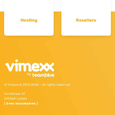
Hosting
Resellers
© Vimexx.nl 2015‐2026 - All rights reserved
Vondellaan 47,
2332AA Leiden
( Geen bezoekadres )