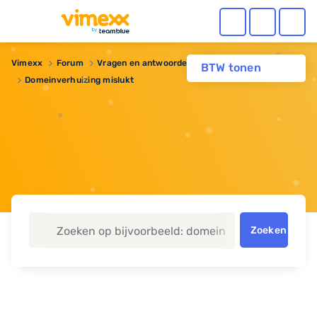
Vimexx
Forum
Vragen en antwoorden
BTW tonen
Domeinverhuizing mislukt
Zoeken