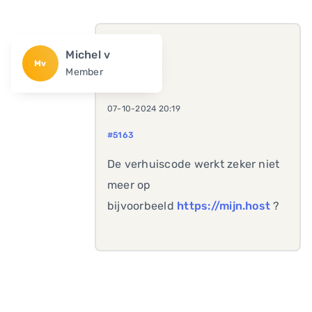
Michel v
Mv
Member
07-10-2024 20:19
#5163
De verhuiscode werkt zeker niet
meer op
bijvoorbeeld
https://mijn.host
?