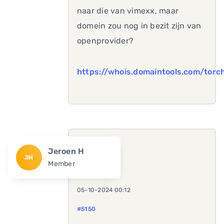
naar die van vimexx, maar
domein zou nog in bezit zijn van
openprovider?
https://whois.domaintools.com/torc
Jeroen H
JH
Member
05-10-2024 00:12
#5150