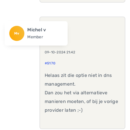
Michel v
Mv
Member
09-10-2024 21:42
#5170
Helaas zit die optie niet in dns
management.
Dan zou het via alternatieve
manieren moeten, of bij je vorige
provider laten ;-)