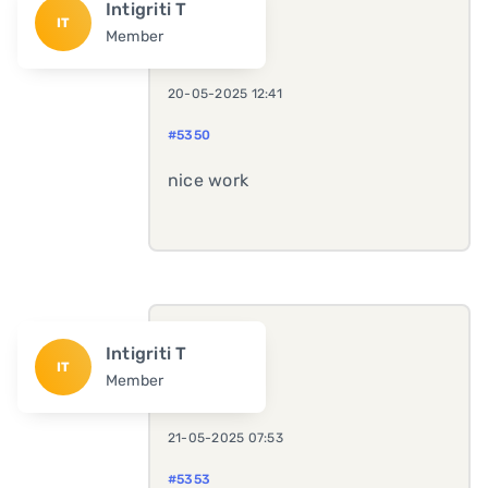
Intigriti T
IT
Member
20-05-2025 12:41
#5350
nice work
Intigriti T
IT
Member
21-05-2025 07:53
#5353