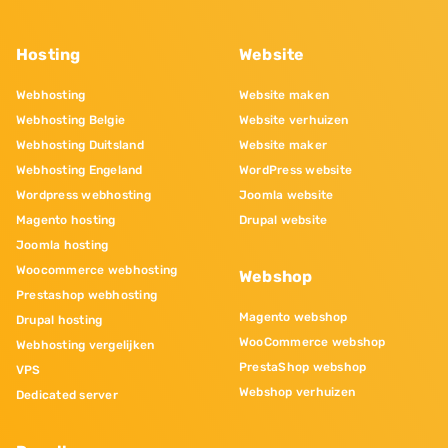
Hosting
Website
Webhosting
Website maken
Webhosting Belgie
Website verhuizen
Webhosting Duitsland
Website maker
Webhosting Engeland
WordPress website
Wordpress webhosting
Joomla website
Magento hosting
Drupal website
Joomla hosting
Woocommerce webhosting
Webshop
Prestashop webhosting
Magento webshop
Drupal hosting
WooCommerce webshop
Webhosting vergelijken
PrestaShop webshop
VPS
Webshop verhuizen
Dedicated server