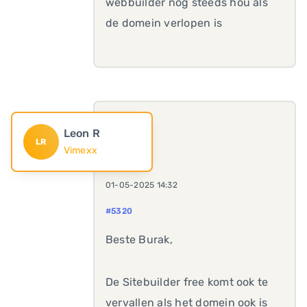
webbuilder nog steeds hou als
de domein verlopen is
Leon R
LR
Vimexx
01-05-2025 14:32
#5320
Beste Burak,
De Sitebuilder free komt ook te
vervallen als het domein ook is