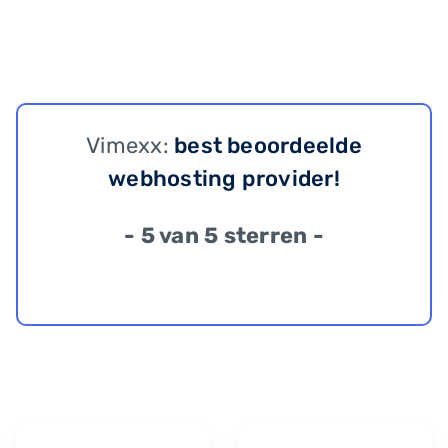
Vimexx:
best beoordeelde
webhosting provider!
- 5 van 5 sterren -