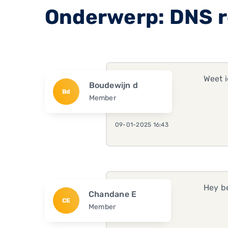
Onderwerp: DNS r
Weet i
Boudewijn d
Bd
Member
09-01-2025 16:43
Hey b
Chandane E
CE
Member