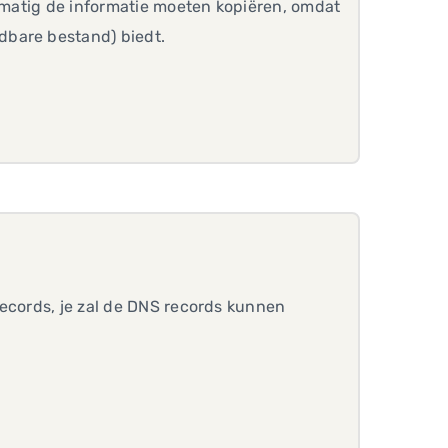
ndmatig de informatie moeten kopiëren, omdat
dbare bestand) biedt.
records, je zal de DNS records kunnen