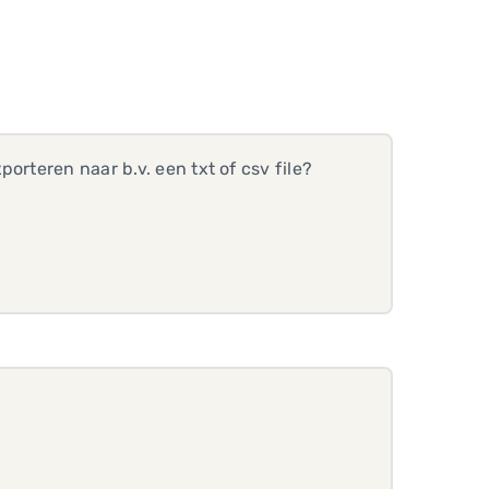
orteren naar b.v. een txt of csv file?