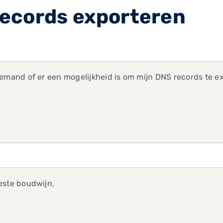
ecords exporteren
emand of er een mogelijkheid is om mijn DNS records te exp
este boudwijn,