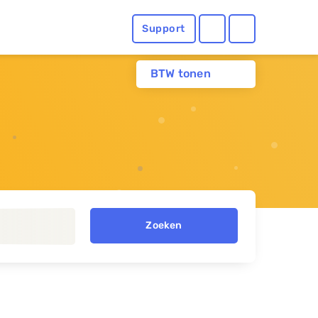
Support
BTW tonen
Zoeken