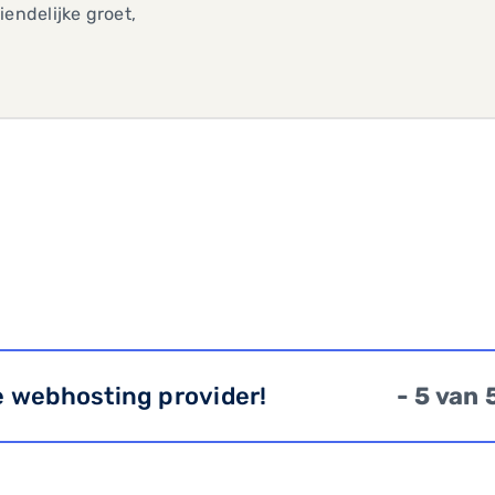
iendelijke groet,
e webhosting provider!
- 5 van 