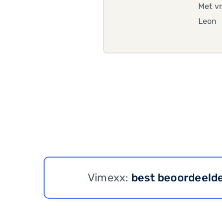
Met vr
Leon
Vimexx:
best beoordeeld