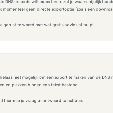
 de DNS-records wilt exporteren, zul je waarschijnlijk ha
x momenteel geen directe exportoptie (zoals een downloa
 je gerust te woord met wat gratis advies of hulp!
,
 helaas niet mogelijk om een export te maken van de DNS 
en en plakken binnen een tekst bestand.
d hiermee je vraag beantwoord te hebben.