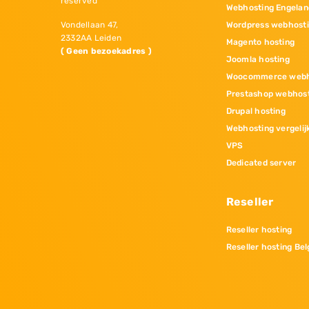
reserved
Webhosting Engelan
Wordpress webhost
Vondellaan 47,
2332AA Leiden
Magento hosting
( Geen bezoekadres )
Joomla hosting
Woocommerce webh
Prestashop webhos
Drupal hosting
Webhosting vergelij
VPS
Dedicated server
Reseller
Reseller hosting
Reseller hosting Bel