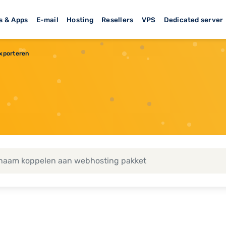
s & Apps
E-mail
Hosting
Resellers
VPS
Dedicated server
xporteren