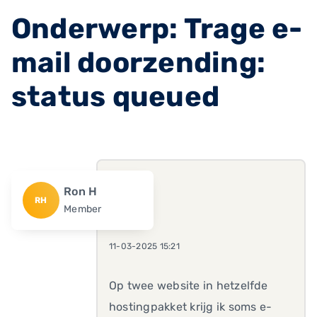
Onderwerp: Trage e-
mail doorzending:
status queued
Ron H
RH
Member
11-03-2025 15:21
Op twee website in hetzelfde
hostingpakket krijg ik soms e-