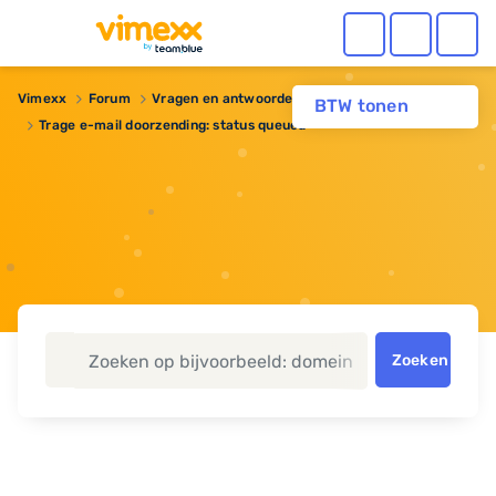
Vimexx
Forum
Vragen en antwoorden
BTW tonen
Trage e-mail doorzending: status queued
Zoeken