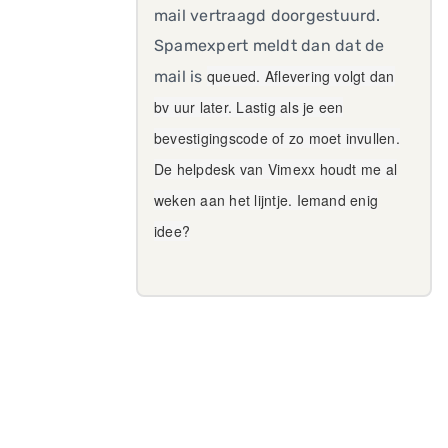
mail vertraagd doorgestuurd.
Spamexpert meldt dan dat de
queued. Aflevering volgt dan
mail is
bv uur later. Lastig als je een
bevestigingscode of zo moet invullen.
De helpdesk van Vimexx houdt me al
weken aan het lijntje. Iemand enig
idee?