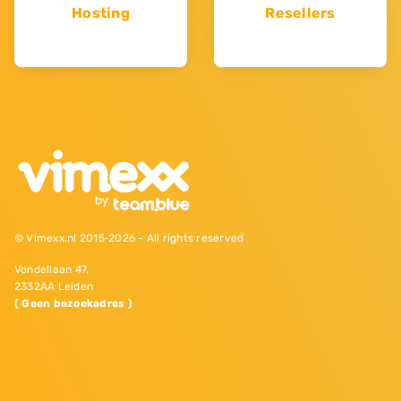
Hosting
Resellers
© Vimexx.nl 2015‐2026 - All rights reserved
Vondellaan 47,
2332AA Leiden
( Geen bezoekadres )