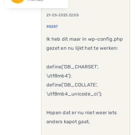
21-03-2025 22:05
#5287
Ik heb dit maar in wp-config.php
gezet en nu lijkt het te werken:
define('DB_CHARSET',
'utf8mb4');
define('DB_COLLATE',
'utf8mb4_unicode_ci');
Hopen dat er nu niet weer iets
anders kapot gaat.