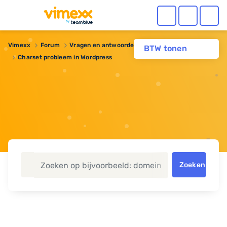
Vimexx
Forum
Vragen en antwoorden
BTW tonen
Charset probleem in Wordpress
Zoeken