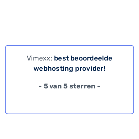
Vimexx:
best beoordeelde
webhosting provider!
- 5 van 5 sterren -