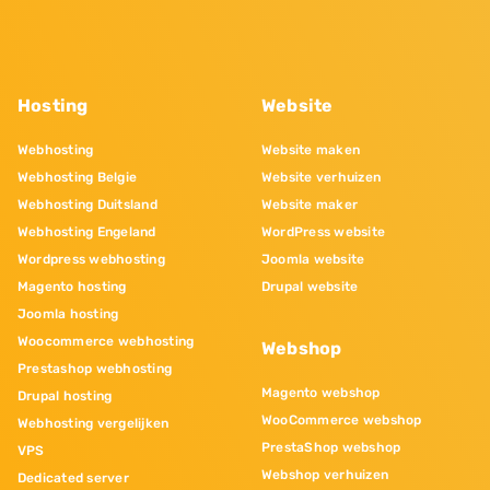
Hosting
Website
Webhosting
Website maken
Webhosting Belgie
Website verhuizen
Webhosting Duitsland
Website maker
Webhosting Engeland
WordPress website
Wordpress webhosting
Joomla website
Magento hosting
Drupal website
Joomla hosting
Woocommerce webhosting
Webshop
Prestashop webhosting
Magento webshop
Drupal hosting
WooCommerce webshop
Webhosting vergelijken
PrestaShop webshop
VPS
Webshop verhuizen
Dedicated server