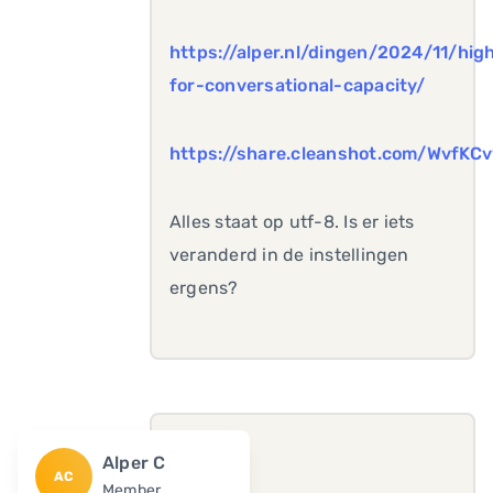
https://alper.nl/dingen/2024/11/high
for-conversational-capacity/
https://share.cleanshot.com/WvfKC
Alles staat op utf-8. Is er iets
veranderd in de instellingen
ergens?
Alper C
AC
Member