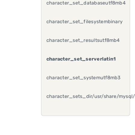
character_set_database
utf8mb4
character_set_filesystem
binary
character_set_results
utf8mb4
character_set_server
latin1
character_set_system
utf8mb3
character_sets_dir
/usr/share/mysql/