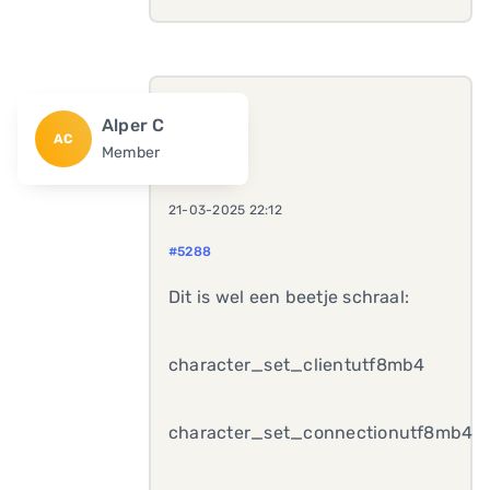
Alper C
AC
Member
21-03-2025 22:12
#5288
Dit is wel een beetje schraal:
character_set_client
utf8mb4
character_set_connection
utf8mb4