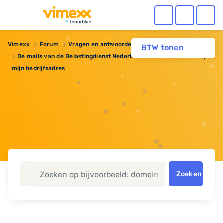
Vimexx
Forum
Vragen en antwoorden
BTW tonen
De mails van de Belastingdienst Nederland komen niet binnen op
mijn bedrijfsadres
Zoeken