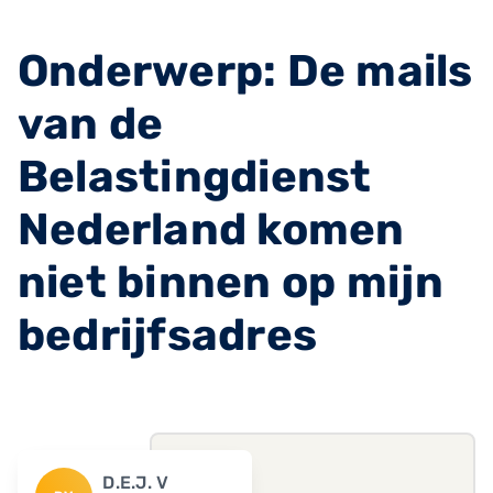
Onderwerp: De mails
van de
Belastingdienst
Nederland komen
niet binnen op mijn
bedrijfsadres
D.E.J. V