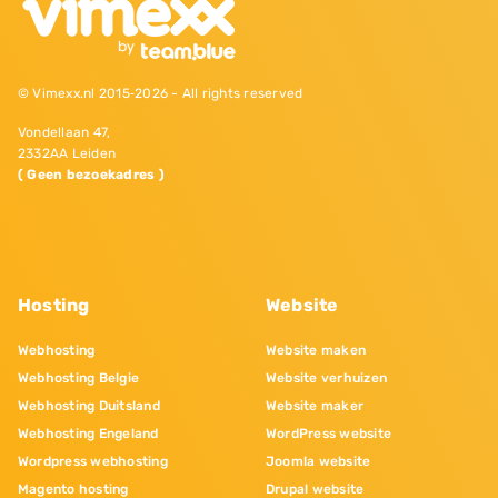
© Vimexx.nl 2015‐2026 - All rights reserved
Vondellaan 47,
2332AA Leiden
( Geen bezoekadres )
Hosting
Website
Webhosting
Website maken
Webhosting Belgie
Website verhuizen
Webhosting Duitsland
Website maker
Webhosting Engeland
WordPress website
Wordpress webhosting
Joomla website
Magento hosting
Drupal website