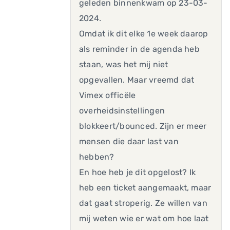
geleden binnenkwam op 23-03-
2024.
Omdat ik dit elke 1e week daarop
als reminder in de agenda heb
staan, was het mij niet
opgevallen. Maar vreemd dat
Vimex officële
overheidsinstellingen
blokkeert/bounced. Zijn er meer
mensen die daar last van
hebben?
En hoe heb je dit opgelost? Ik
heb een ticket aangemaakt, maar
dat gaat stroperig. Ze willen van
mij weten wie er wat om hoe laat