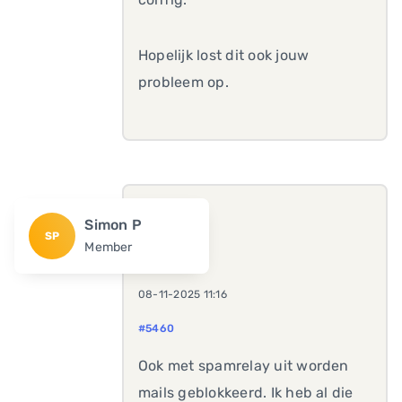
Hopelijk lost dit ook jouw
probleem op.
Simon P
SP
Member
08-11-2025 11:16
#5460
Ook met spamrelay uit worden
mails geblokkeerd. Ik heb al die