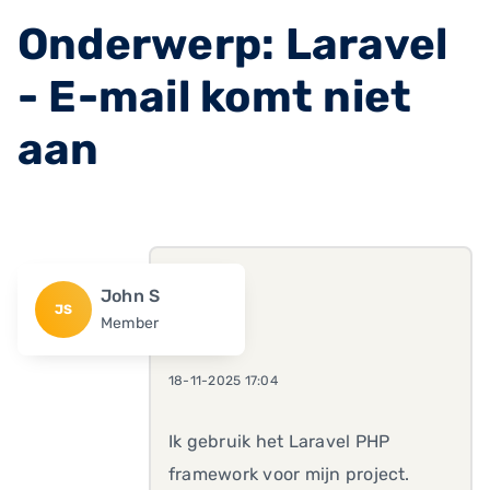
Onderwerp: Laravel
- E-mail komt niet
aan
John S
JS
Member
18-11-2025 17:04
Ik gebruik het Laravel PHP
framework voor mijn project.