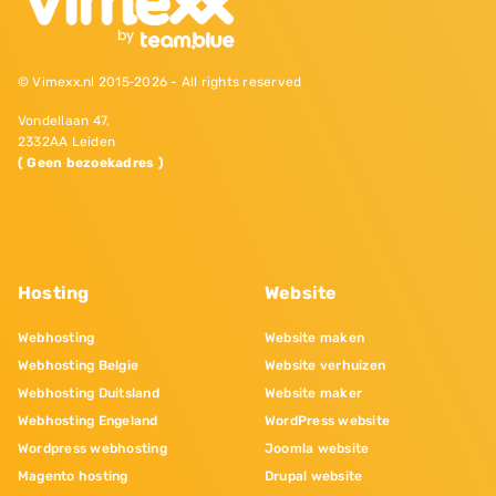
© Vimexx.nl 2015‐2026 - All rights reserved
Vondellaan 47,
2332AA Leiden
( Geen bezoekadres )
Hosting
Website
Webhosting
Website maken
Webhosting Belgie
Website verhuizen
Webhosting Duitsland
Website maker
Webhosting Engeland
WordPress website
Wordpress webhosting
Joomla website
Magento hosting
Drupal website