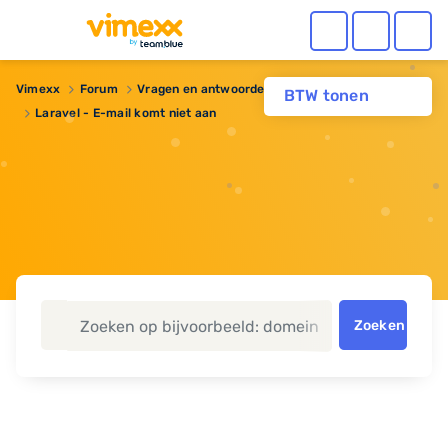
Vimexx
Forum
Vragen en antwoorden
BTW tonen
Laravel - E-mail komt niet aan
Zoeken