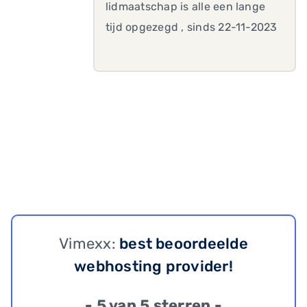
lidmaatschap is alle een lange
tijd opgezegd , sinds 22-11-2023
Vimexx:
best beoordeelde
webhosting provider!
- 5 van 5 sterren -