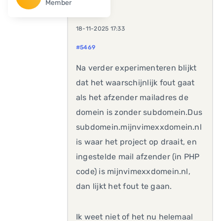
Member
18-11-2025 17:33
#5469
Na verder experimenteren blijkt
dat het waarschijnlijk fout gaat
als het afzender mailadres de
domein is zonder subdomein.Dus
subdomein.mijnvimexxdomein.nl
is waar het project op draait, en
ingestelde mail afzender (in PHP
code) is mijnvimexxdomein.nl,
dan lijkt het fout te gaan.
Ik weet niet of het nu helemaal