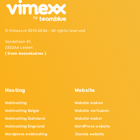
© Vimexx.nl 2015‐2026 - All rights reserved
Vondellaan 47,
2332AA Leiden
( Geen bezoekadres )
Hosting
Website
Webhosting
Website maken
Webhosting Belgie
Website verhuizen
Webhosting Duitsland
Website maker
Webhosting Engeland
WordPress website
Wordpress webhosting
Joomla website