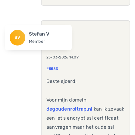
Stefan V
SV
Member
23-03-2026 14:09
#5583
Beste sjoerd,
Voor mijn domein
degoudenroltrap.nl
kan ik zovaak
een let's encrypt ssl certificaat
aanvragen maar het oude ssl