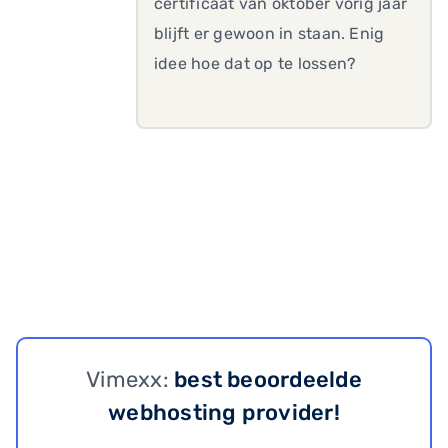
certificaat van oktober vorig jaar
blijft er gewoon in staan. Enig
idee hoe dat op te lossen?
Vimexx:
best beoordeelde
webhosting provider!