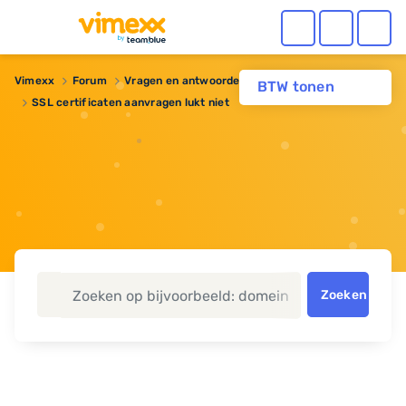
Vimexx
Forum
Vragen en antwoorden
BTW tonen
SSL certificaten aanvragen lukt niet
Zoeken