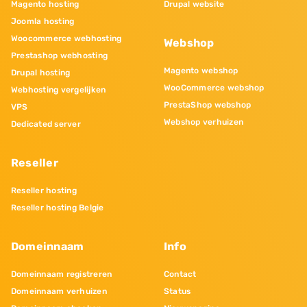
Magento hosting
Drupal website
Joomla hosting
Woocommerce webhosting
Webshop
Prestashop webhosting
Magento webshop
Drupal hosting
WooCommerce webshop
Webhosting vergelijken
PrestaShop webshop
VPS
Webshop verhuizen
Dedicated server
Reseller
Reseller hosting
Reseller hosting Belgie
Domeinnaam
Info
Domeinnaam registreren
Contact
Domeinnaam verhuizen
Status