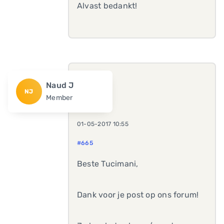
Alvast bedankt!
Naud J
NJ
Member
01-05-2017 10:55
#665
Beste Tucimani,
Dank voor je post op ons forum!