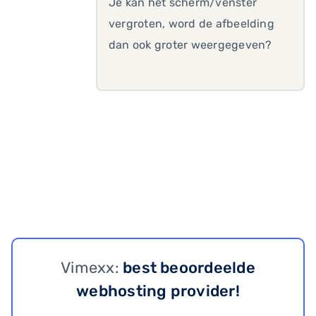
Je kan het scherm/venster
vergroten, word de afbeelding
dan ook groter weergegeven?
Vimexx:
best beoordeelde
webhosting provider!