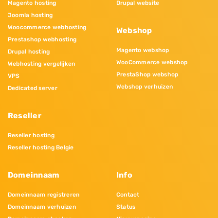
Magento hosting
Drupal website
Joomla hosting
Woocommerce webhosting
Webshop
Prestashop webhosting
Magento webshop
Drupal hosting
WooCommerce webshop
Webhosting vergelijken
PrestaShop webshop
VPS
Webshop verhuizen
Dedicated server
Reseller
Reseller hosting
Reseller hosting Belgie
Domeinnaam
Info
Domeinnaam registreren
Contact
Domeinnaam verhuizen
Status