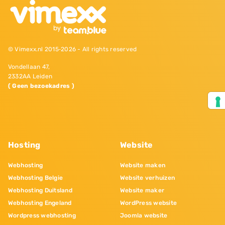
© Vimexx.nl 2015‐2026 - All rights reserved
Vondellaan 47,
2332AA Leiden
( Geen bezoekadres )
Hosting
Website
Webhosting
Website maken
Webhosting Belgie
Website verhuizen
Webhosting Duitsland
Website maker
Webhosting Engeland
WordPress website
Wordpress webhosting
Joomla website