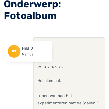
Onderwerp:
Fotoalbum
Hild J
HJ
Member
29-04-2017 15:23
Hoi allemaal,
Ik ben wat aan het
experimenteren met de "gallerij".