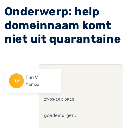
Onderwerp: help
domeinnaam komt
niet uit quarantaine
Tim V
TV
Member
27-05-2017 09:25
goedemorgen,