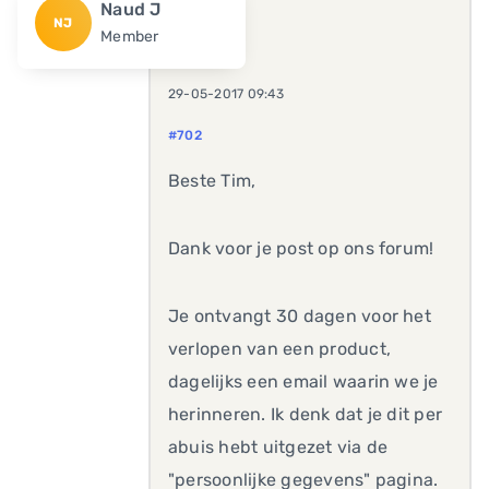
Naud J
NJ
Member
29-05-2017 09:43
#702
Beste Tim,
Dank voor je post op ons forum!
Je ontvangt 30 dagen voor het
verlopen van een product,
dagelijks een email waarin we je
herinneren. Ik denk dat je dit per
abuis hebt uitgezet via de
"persoonlijke gegevens" pagina.