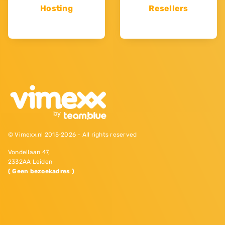
Hosting
Resellers
© Vimexx.nl 2015‐2026 - All rights reserved
Vondellaan 47,
2332AA Leiden
( Geen bezoekadres )