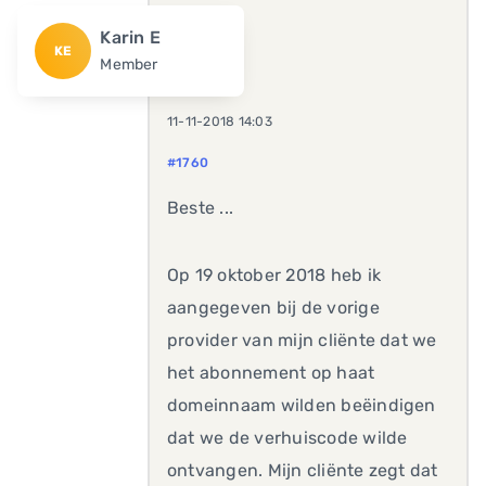
Karin E
KE
Member
11-11-2018 14:03
#1760
Beste ...
Op 19 oktober 2018 heb ik
aangegeven bij de vorige
provider van mijn cliënte dat we
het abonnement op haat
domeinnaam wilden beëindigen
dat we de verhuiscode wilde
ontvangen. Mijn cliënte zegt dat