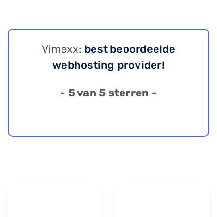
Vimexx:
best beoordeelde
webhosting provider!
- 5 van 5 sterren -