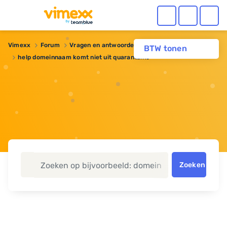
Vimexx
Forum
Vragen en antwoorden
BTW tonen
help domeinnaam komt niet uit quarantaine
Zoeken