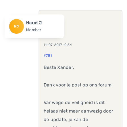
Naud J
NJ
Member
11-07-2017 10:54
#751
Beste Xander,
Dank voor je post op ons forum!
Vanwege de veiligheid is dit
helaas niet meer aanwezig door
de update, je kan de