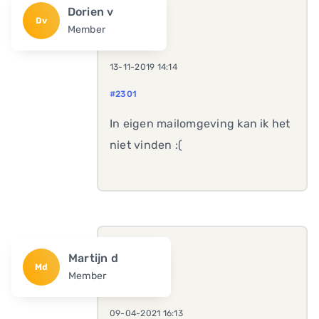
Dorien v
Dv
Member
13-11-2019 14:14
#2301
In eigen mailomgeving kan ik het
niet vinden :(
Martijn d
Md
Member
09-04-2021 16:13