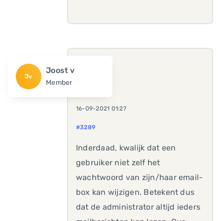
Joost v
Jv
Member
16-09-2021 01:27
#3289
Inderdaad, kwalijk dat een
gebruiker niet zelf het
wachtwoord van zijn/haar email-
box kan wijzigen. Betekent dus
dat de administrator altijd ieders