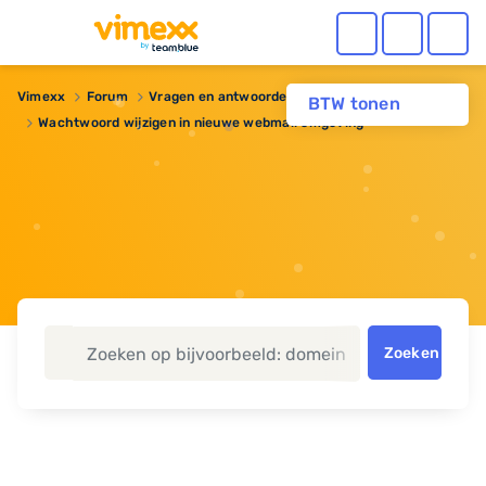
Vimexx
Forum
Vragen en antwoorden
BTW tonen
Wachtwoord wijzigen in nieuwe webmail omgeving
Zoeken