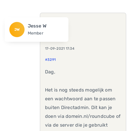
Jesse W
JW
Member
17-09-2021 17:34
#3291
Dag,
Het is nog steeds mogelijk om
een wachtwoord aan te passen
buiten Directadmin. Dit kan je
doen via domein.nl/roundcube of
via de server die je gebruikt