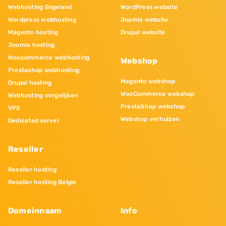
Webhosting Engeland
WordPress website
Wordpress webhosting
Joomla website
Magento hosting
Drupal website
Joomla hosting
Woocommerce webhosting
Webshop
Prestashop webhosting
Magento webshop
Drupal hosting
WooCommerce webshop
Webhosting vergelijken
PrestaShop webshop
VPS
Webshop verhuizen
Dedicated server
Reseller
Reseller hosting
Reseller hosting Belgie
Domeinnaam
Info