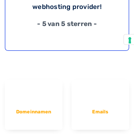
webhosting provider!
- 5 van 5 sterren -
Domeinnamen
Emails