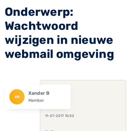
Onderwerp:
Wachtwoord
wijzigen in nieuwe
webmail omgeving
Xander B
XB
Member
11-07-2017 10:52