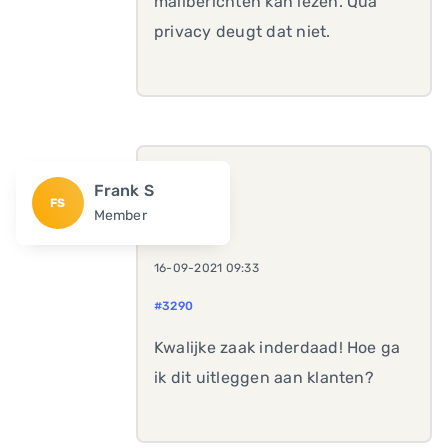
mailberichten kan lezen. Qua
privacy deugt dat niet.
Frank S
FS
Member
16-09-2021 09:33
#3290
Kwalijke zaak inderdaad! Hoe ga
ik dit uitleggen aan klanten?