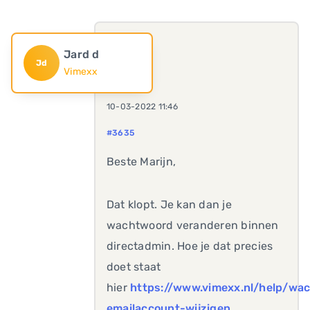
Jard d
Jd
Vimexx
10-03-2022 11:46
#3635
Beste Marijn,
Dat klopt. Je kan dan je
wachtwoord veranderen binnen
directadmin. Hoe je dat precies
doet staat
hier
https://www.vimexx.nl/help/wa
emailaccount-wijzigen