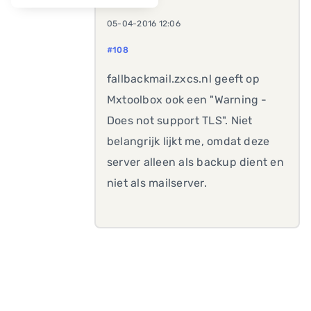
05-04-2016 12:06
#108
fallbackmail.zxcs.nl geeft op
Mxtoolbox ook een "Warning -
Does not support TLS". Niet
belangrijk lijkt me, omdat deze
server alleen als backup dient en
niet als mailserver.