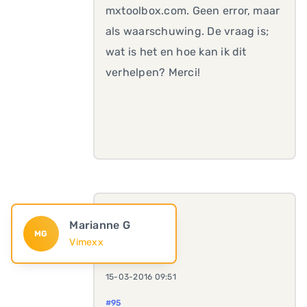
mxtoolbox.com. Geen error, maar
als waarschuwing. De vraag is;
wat is het en hoe kan ik dit
verhelpen? Merci!
Marianne G
MG
Vimexx
15-03-2016 09:51
#95