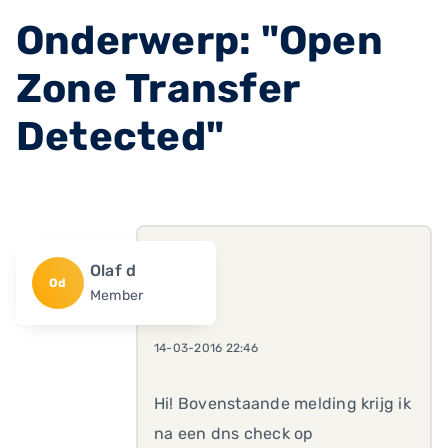
Onderwerp: "Open
Zone Transfer
Detected"
Olaf d
Od
Member
14-03-2016 22:46
Hi! Bovenstaande melding krijg ik
na een dns check op