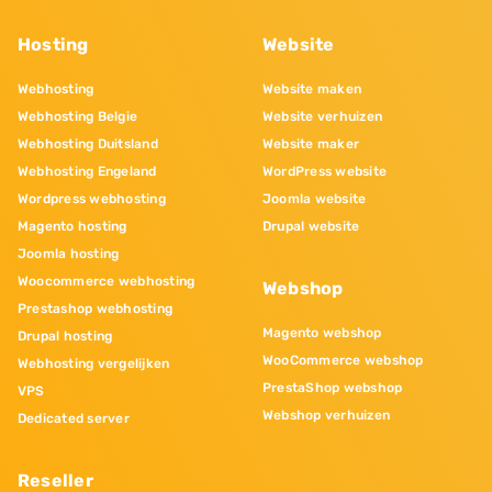
Hosting
Website
Webhosting
Website maken
Webhosting Belgie
Website verhuizen
Webhosting Duitsland
Website maker
Webhosting Engeland
WordPress website
Wordpress webhosting
Joomla website
Magento hosting
Drupal website
Joomla hosting
Woocommerce webhosting
Webshop
Prestashop webhosting
Magento webshop
Drupal hosting
WooCommerce webshop
Webhosting vergelijken
PrestaShop webshop
VPS
Webshop verhuizen
Dedicated server
Reseller