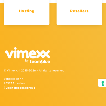
Hosting
Resellers
© Vimexx.nl 2015‐2026 - All rights reserved
Vondellaan 47,
2332AA Leiden
( Geen bezoekadres )