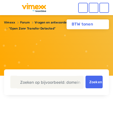
Vimexx
Forum
Vragen en antwoorden
BTW tonen
"Open Zone Transfer Detected"
Zoeken