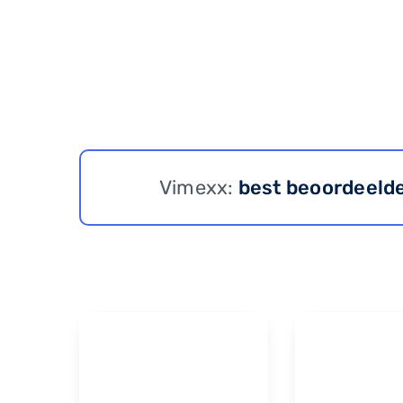
Vimexx:
best beoordeeld