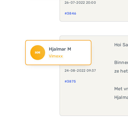
26-07-2022 20:00
#3846
Hoi Sa
Hjalmar M
HM
Vimexx
Binnen
ze het
24-08-2022 09:37
#3875
Met vr
Hjalma