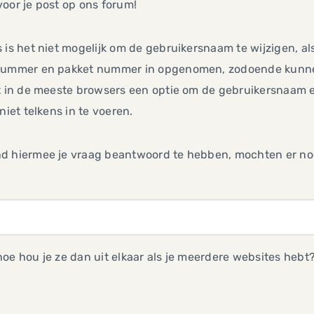
oor je post op ons forum!
 is het niet mogelijk om de gebruikersnaam te wijzigen, als j
nummer en pakket nummer in opgenomen, zodoende kunnen w
it in de meeste browsers een optie om de gebruikersnaam
 niet telkens in te voeren.
d hiermee je vraag beantwoord te hebben, mochten er nog
oe hou je ze dan uit elkaar als je meerdere websites hebt