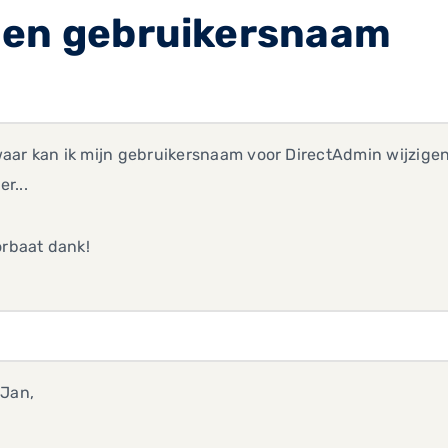
gen gebruikersnaam
aar kan ik mijn gebruikersnaam voor DirectAdmin wijzigen
r...
orbaat dank!
 Jan,