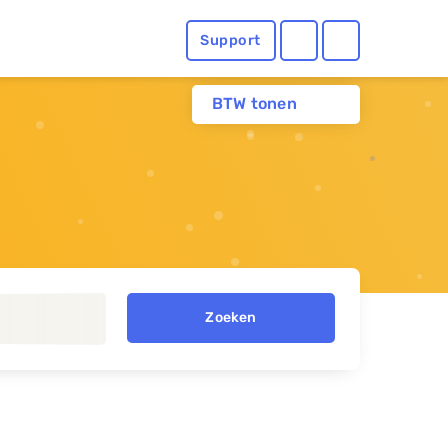
Support
BTW tonen
Zoeken