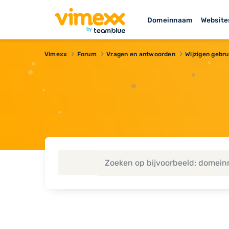
Domeinnaam
Website
Vimexx
Forum
Vragen en antwoorden
Wijzigen gebr