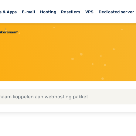
s & Apps
E-mail
Hosting
Resellers
VPS
Dedicated server
uikersnaam