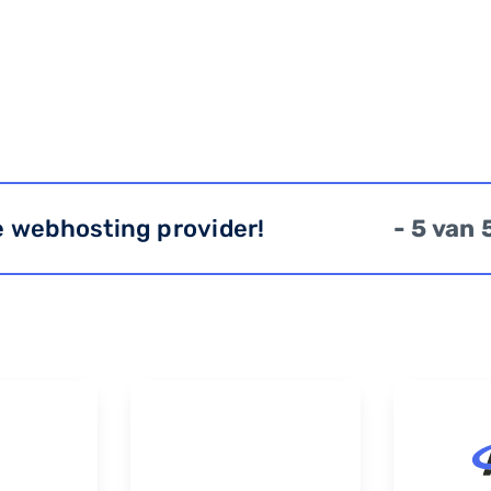
e webhosting provider!
- 5 van 