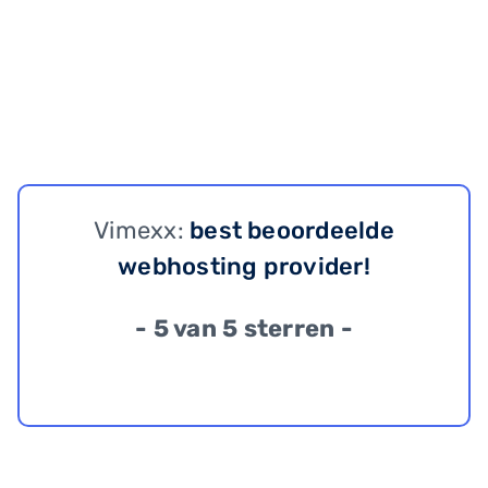
Vimexx:
best beoordeelde
webhosting provider!
- 5 van 5 sterren -