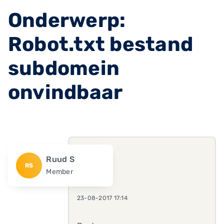
Onderwerp:
Robot.txt bestand
subdomein
onvindbaar
Ruud S
RS
Member
23-08-2017 17:14