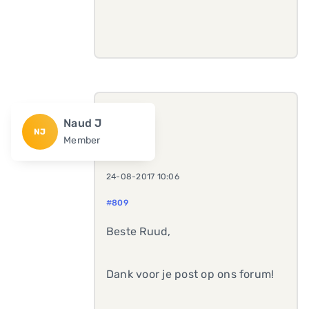
Naud J
NJ
Member
24-08-2017 10:06
#809
Beste Ruud,
Dank voor je post op ons forum!