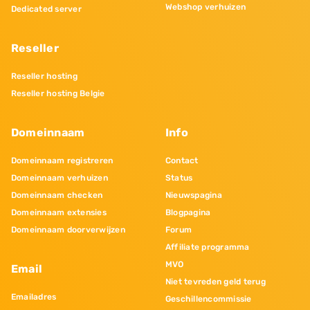
Webshop verhuizen
Dedicated server
Reseller
Reseller hosting
Reseller hosting Belgie
Domeinnaam
Info
Domeinnaam registreren
Contact
Domeinnaam verhuizen
Status
Domeinnaam checken
Nieuwspagina
Domeinnaam extensies
Blogpagina
Domeinnaam doorverwijzen
Forum
Affiliate programma
MVO
Email
Niet tevreden geld terug
Emailadres
Geschillencommissie