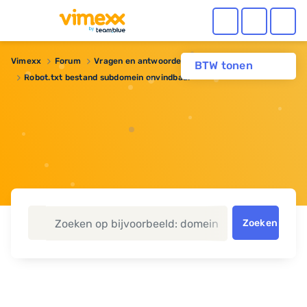
Vimexx
Forum
Vragen en antwoorden
BTW tonen
Robot.txt bestand subdomein onvindbaar
Zoeken