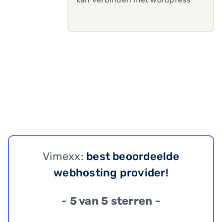
Vimexx:
best beoordeelde
webhosting provider!
- 5 van 5 sterren -