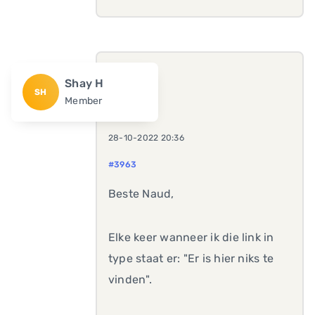
Shay H
SH
Member
28-10-2022 20:36
#3963
Beste Naud,
Elke keer wanneer ik die link in
type staat er: "Er is hier niks te
vinden".