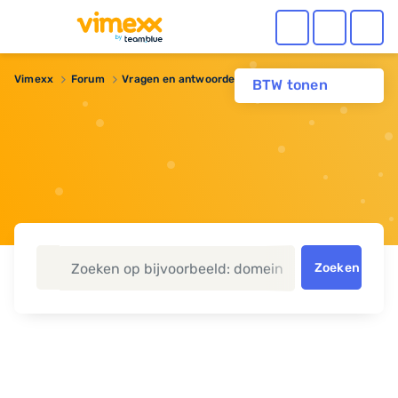
Vimexx
Forum
Vragen en antwoorden
Wordpress installeren
BTW tonen
Zoeken