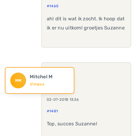
#1465
ah! dit is wat ik zocht. Ik hoop dat
ik er nu uitkom! groetjes Suzanne
Mitchel M
MM
Vimexx
02-07-2018 13:36
#1481
Top, succes Suzanne!