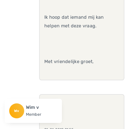
Ik hoop dat iemand mij kan
helpen met deze vraag.
Met vriendelijke groet,
Wim v
Wv
Member