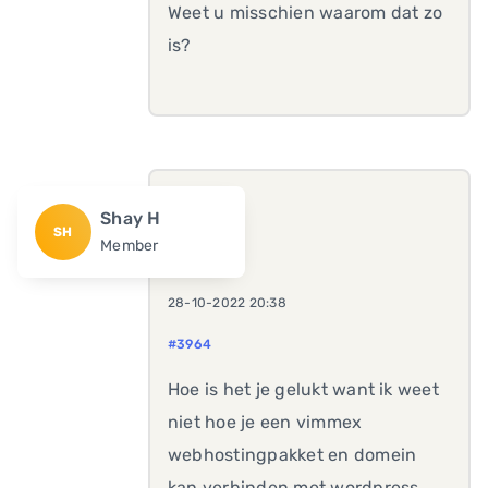
Weet u misschien waarom dat zo
is?
Shay H
SH
Member
28-10-2022 20:38
#3964
Hoe is het je gelukt want ik weet
niet hoe je een vimmex
webhostingpakket en domein
kan verbinden met wordpress