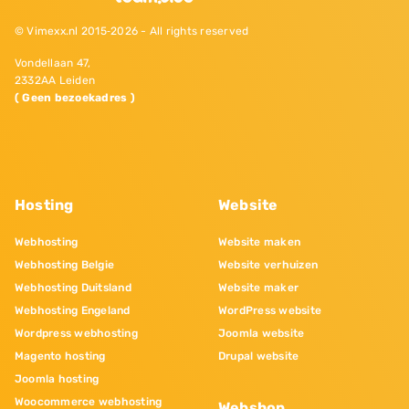
© Vimexx.nl 2015‐2026 - All rights reserved
Vondellaan 47,
2332AA Leiden
( Geen bezoekadres )
Hosting
Website
Webhosting
Website maken
Webhosting Belgie
Website verhuizen
Webhosting Duitsland
Website maker
Webhosting Engeland
WordPress website
Wordpress webhosting
Joomla website
Magento hosting
Drupal website
Joomla hosting
Woocommerce webhosting
Webshop