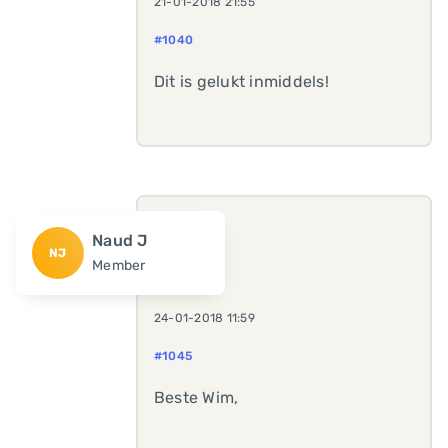
21-01-2018 21:55
#1040
Dit is gelukt inmiddels!
Naud J
NJ
Member
24-01-2018 11:59
#1045
Beste Wim,