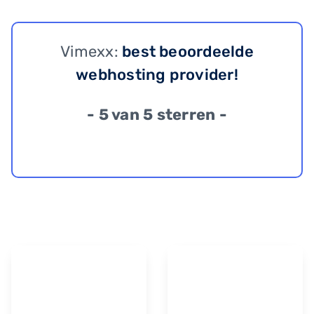
Vimexx:
best beoordeelde
webhosting provider!
- 5 van 5 sterren -