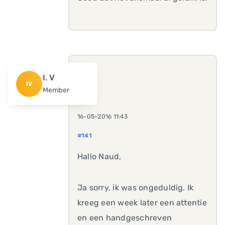
I. V
IV
Member
16-05-2016 11:43
#141
Hallo Naud,
Ja sorry, ik was ongeduldig. Ik
kreeg een week later een attentie
en een handgeschreven