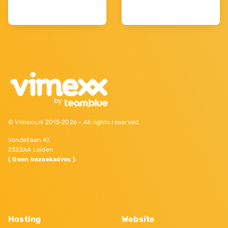
© Vimexx.nl 2015‐2026 - All rights reserved
Vondellaan 47,
2332AA Leiden
( Geen bezoekadres )
Hosting
Website