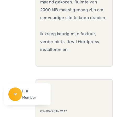
maand gekozen. Ruimte van
2000 MB moest genoeg zijn om
eenvoudige site te laten draaien.
Ik kreeg keurig mijn faktuur,
verder niets. Ik wil Wordpress
installeren en
I. V
IV
Member
02-05-2016 12:17