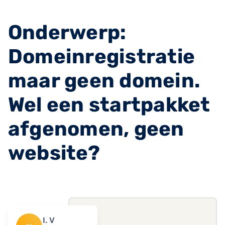
Onderwerp:
Domeinregistratie
maar geen domein.
Wel een startpakket
afgenomen, geen
website?
I. V