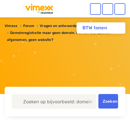
Vimexx
Forum
Vragen en antwoorden
BTW tonen
Domeinregistratie maar geen domein. Wel een startpakket
afgenomen, geen website?
Zoeken