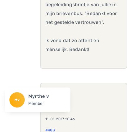
begeleidingsbriefje van jullie in
mijn brievenbus. "Bedankt voor
het gestelde vertrouwen".
Ik vond dat zo attent en
menselijk. Bedankt!
Myrthe v
Mv
Member
11-01-2017 20:46
#483