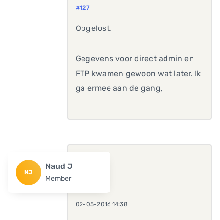
#127
Opgelost,
Gegevens voor direct admin en
FTP kwamen gewoon wat later. Ik
ga ermee aan de gang,
Naud J
NJ
Member
02-05-2016 14:38