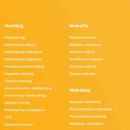
Hosting
Website
Webhosting
Website maken
Webhosting Belgie
Website verhuizen
Webhosting Duitsland
Website maker
Webhosting Engeland
WordPress website
Wordpress webhosting
Joomla website
Magento hosting
Drupal website
Joomla hosting
Woocommerce webhosting
Webshop
Prestashop webhosting
Magento webshop
Drupal hosting
WooCommerce webshop
Webhosting vergelijken
PrestaShop webshop
VPS
Webshop verhuizen
Dedicated server