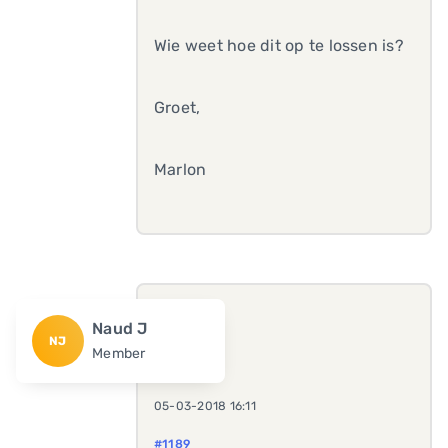
Wie weet hoe dit op te lossen is?
Groet,
Marlon
Naud J
NJ
Member
05-03-2018 16:11
#1189