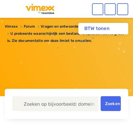
Vimexx
Forum
Vragen en antwoorden
BTW tonen
U probeerde waarschijnlijk een bestand te uploaden dat te groot
is. Zie documentatie om deze limiet te omzeilen.
Zoeken