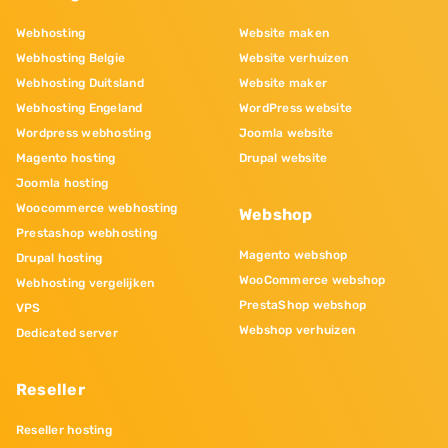
Webhosting
Website maken
Webhosting Belgie
Website verhuizen
Webhosting Duitsland
Website maker
Webhosting Engeland
WordPress website
Wordpress webhosting
Joomla website
Magento hosting
Drupal website
Joomla hosting
Woocommerce webhosting
Webshop
Prestashop webhosting
Magento webshop
Drupal hosting
WooCommerce webshop
Webhosting vergelijken
PrestaShop webshop
VPS
Webshop verhuizen
Dedicated server
Reseller
Reseller hosting