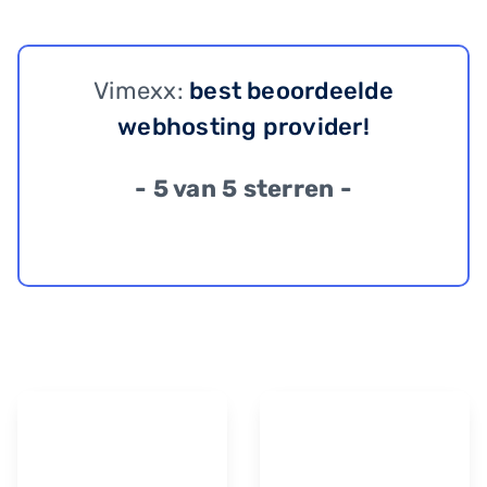
Vimexx:
best beoordeelde
webhosting provider!
- 5 van 5 sterren -