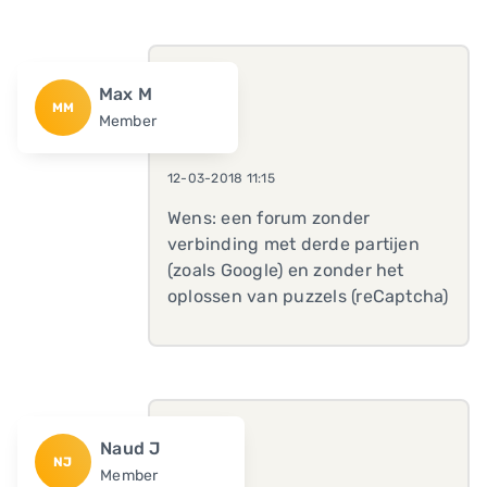
Max M
MM
Member
12-03-2018 11:15
Wens: een forum zonder
verbinding met derde partijen
(zoals Google) en zonder het
oplossen van puzzels (reCaptcha)
Naud J
NJ
Member