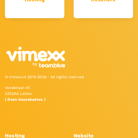
© Vimexx.nl 2015‐2026 - All rights reserved
Vondellaan 47,
2332AA Leiden
( Geen bezoekadres )
Hosting
Website