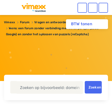
Vimexx
Forum
Vragen en antwoorden
BTW tonen
Wens: een forum zonder verbinding met derde partijen (zoals
Google) en zonder het oplossen van puzzels (reCaptcha)
Zoeken