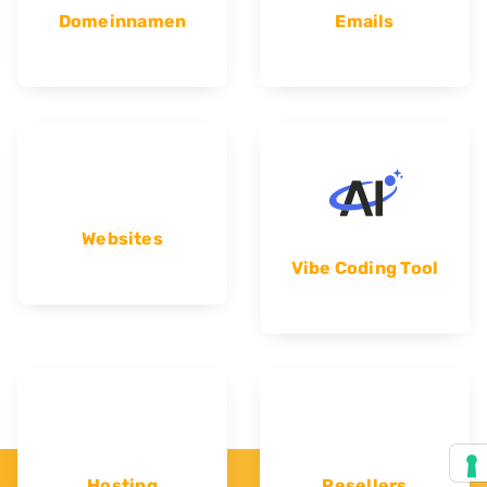
Domeinnamen
Emails
Websites
Vibe Coding Tool
Hosting
Resellers