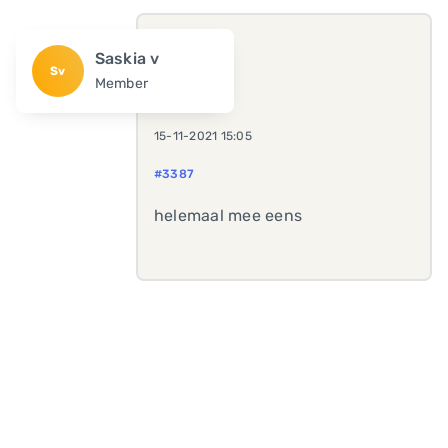
Saskia v
Sv
Member
15-11-2021 15:05
#3387
helemaal mee eens