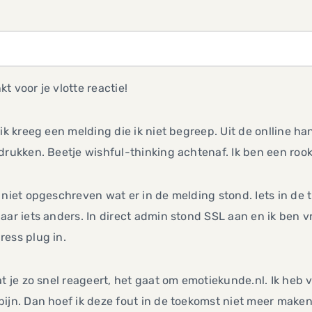
t voor je vlotte reactie!
 ik kreeg een melding die ik niet begreep. Uit de onlline h
drukken. Beetje wishful-thinking achtenaf. Ik ben een rook
 niet opgeschreven wat er in de melding stond. Iets in de
aar iets anders. In direct admin stond SSL aan en ik ben v
ess plug in.
at je zo snel reageert, het gaat om emotiekunde.nl. Ik heb
ijn. Dan hoef ik deze fout in de toekomst niet meer maken