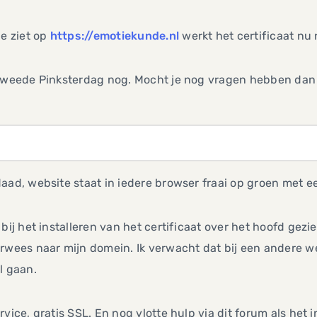
je ziet op
https://emotiekunde.nl
werkt het certificaat nu
 tweede Pinksterdag nog. Mocht je nog vragen hebben dan 
aad, website staat in iedere browser fraai op groen met ee
 bij het installeren van het certificaat over het hoofd ge
rwees naar mijn domein. Ik verwacht dat bij een andere web
l gaan.
rvice, gratis SSL. En nog vlotte hulp via dit forum als het i