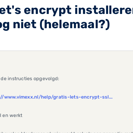
t's encrypt installere
g niet (helemaal?)
 de instructies opgevolgd:
://www.vimexx.nl/help/gratis-lets-encrypt-ssl...
l en werkt