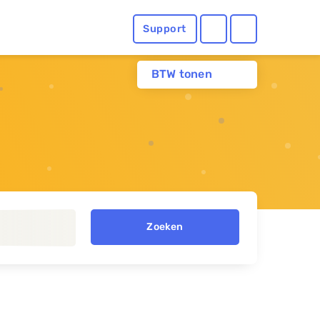
Support
BTW tonen
Zoeken