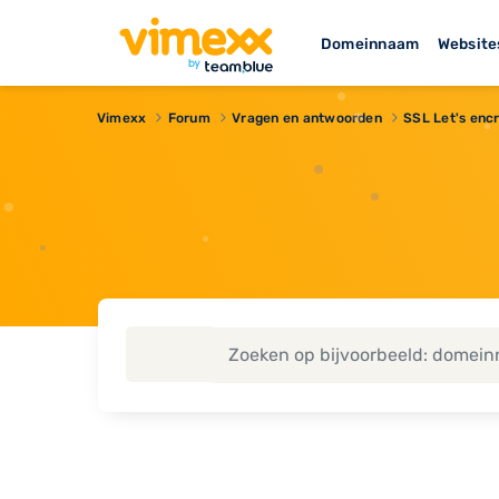
Domeinnaam
Website
Vimexx
Forum
Vragen en antwoorden
SSL Let's encr