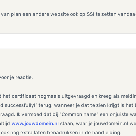
 van plan een andere website ook op SSl te zetten vandaa
,
oor je reactie.
t het certificaat nogmaals uitgevraagd en kreeg als meldi
d successfully!" terug, wanneer je dat te zien krijgt is het
raagd. Ik vermoed dat bij "Common name" een onjuiste wa
ltijd
www.jouwdomein.nl
staan, waar je jouwdomein.nl we
t ook nog extra laten benadrukken in de handleiding.