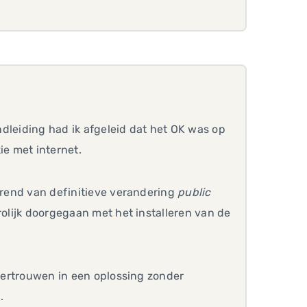
andleiding had ik afgeleid dat het OK was op
ie met internet.
 trend van definitieve verandering
public
rolijk doorgegaan met het installeren van de
 vertrouwen in een oplossing zonder
.