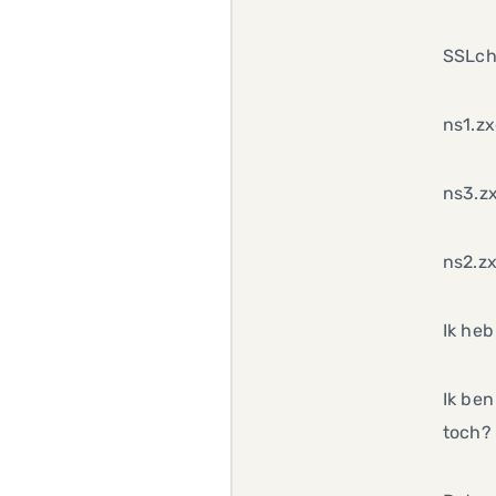
SSLche
ns1.zx
ns3.zx
ns2.zx
Ik heb
Ik ben
toch?