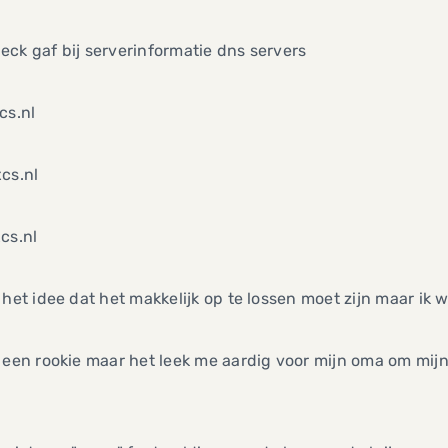
ck gaf bij serverinformatie dns servers
cs.nl
cs.nl
cs.nl
 het idee dat het makkelijk op te lossen moet zijn maar ik w
 een rookie maar het leek me aardig voor mijn oma om mij