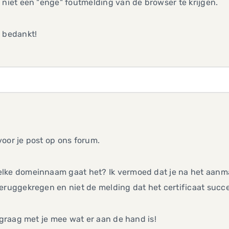
 niet een "enge" foutmelding van de browser te krijgen.
 bedankt!
,
oor je post op ons forum.
lke domeinnaam gaat het? Ik vermoed dat je na het aanma
eruggekregen en niet de melding dat het certificaat succe
k graag met je mee wat er aan de hand is!