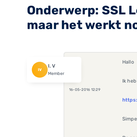
Onderwerp: SSL Le
maar het werkt no
Hallo
I. V
IV
Member
Ik heb
16-05-2016 12:29
https
Simpe