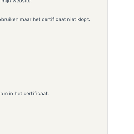
 mijn website.
ruiken maar het certificaat niet klopt.
 in het certificaat.