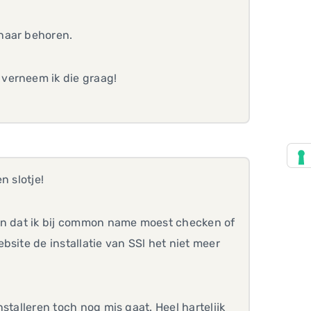
 naar behoren.
verneem ik die graag!
n slotje!
zien dat ik bij common name moest checken of
site de installatie van SSl het niet meer
nstalleren toch nog mis gaat. Heel hartelijk