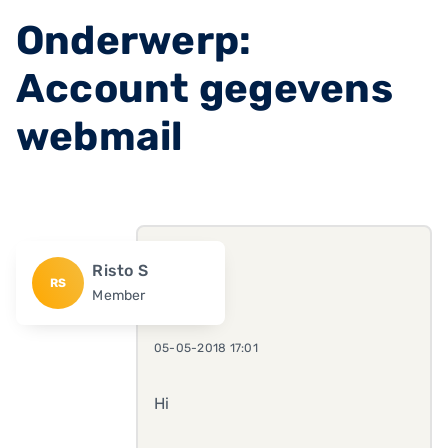
Onderwerp:
Account gegevens
webmail
Risto S
RS
Member
05-05-2018 17:01
Hi