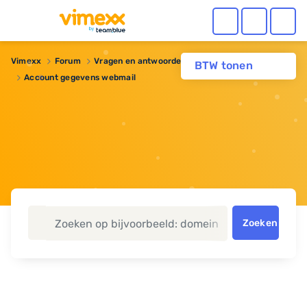
Vimexx
Forum
Vragen en antwoorden
BTW tonen
Account gegevens webmail
Zoeken