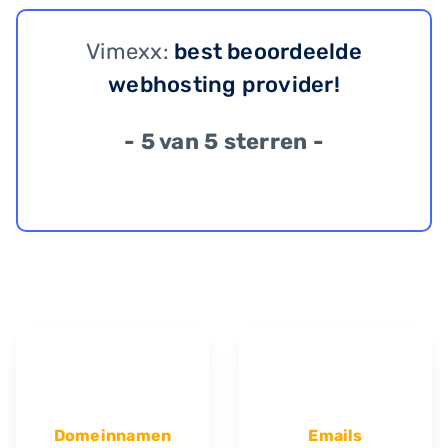
Vimexx:
best beoordeelde
webhosting provider!
- 5 van 5 sterren -
Domeinnamen
Emails