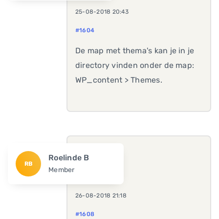
25-08-2018 20:43
#1604
De map met thema's kan je in je
directory vinden onder de map:
WP_content > Themes.
Roelinde B
RB
Member
26-08-2018 21:18
#1608