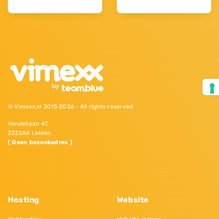
© Vimexx.nl 2015‐2026 - All rights reserved
Vondellaan 47,
2332AA Leiden
( Geen bezoekadres )
Hosting
Website