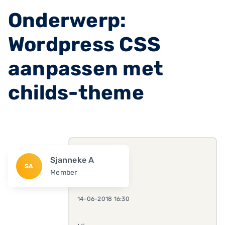
Onderwerp:
Wordpress CSS
aanpassen met
childs-theme
Sjanneke A
SA
Member
14-06-2018 16:30