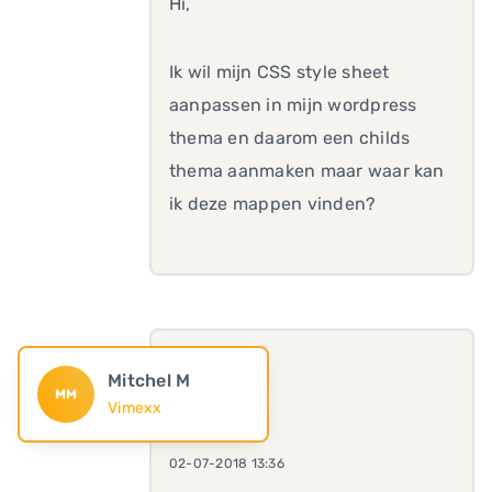
Hi,
Ik wil mijn CSS style sheet
aanpassen in mijn wordpress
thema en daarom een childs
thema aanmaken maar waar kan
ik deze mappen vinden?
Mitchel M
MM
Vimexx
02-07-2018 13:36