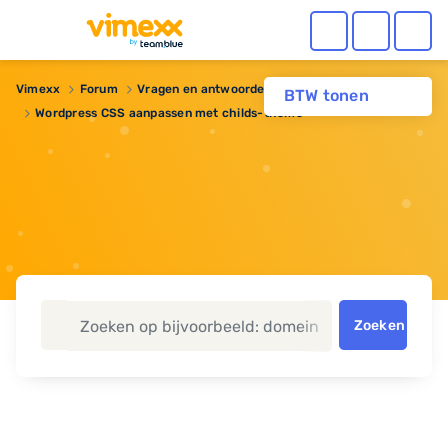
Vimexx
Forum
Vragen en antwoorden
BTW tonen
Wordpress CSS aanpassen met childs-theme
Zoeken