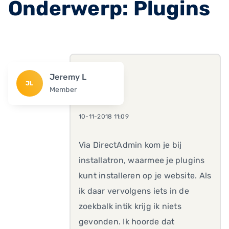
Onderwerp: Plugins
Jeremy L
JL
Member
10-11-2018 11:09
Via DirectAdmin kom je bij
installatron, waarmee je plugins
kunt installeren op je website. Als
ik daar vervolgens iets in de
zoekbalk intik krijg ik niets
gevonden. Ik hoorde dat