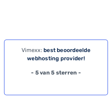
Vimexx:
best beoordeelde
webhosting provider!
- 5 van 5 sterren -