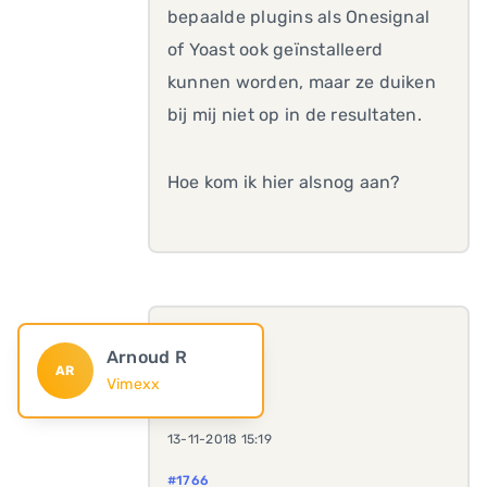
bepaalde plugins als Onesignal
of Yoast ook geïnstalleerd
kunnen worden, maar ze duiken
bij mij niet op in de resultaten.
Hoe kom ik hier alsnog aan?
Arnoud R
AR
Vimexx
13-11-2018 15:19
#1766