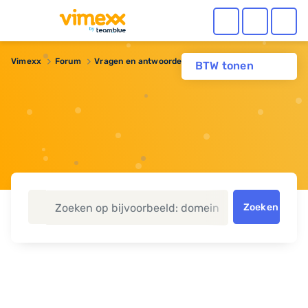
Vimexx
Forum
Vragen en antwoorden
Plugins
BTW tonen
Zoeken