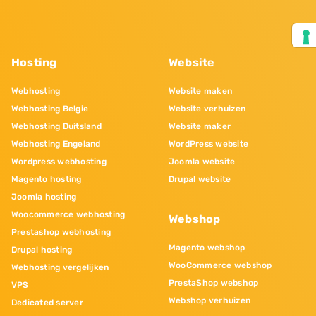
Hosting
Website
Webhosting
Website maken
Webhosting Belgie
Website verhuizen
Webhosting Duitsland
Website maker
Webhosting Engeland
WordPress website
Wordpress webhosting
Joomla website
Magento hosting
Drupal website
Joomla hosting
Woocommerce webhosting
Webshop
Prestashop webhosting
Magento webshop
Drupal hosting
WooCommerce webshop
Webhosting vergelijken
PrestaShop webshop
VPS
Webshop verhuizen
Dedicated server