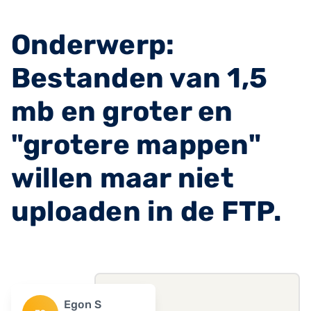
Onderwerp:
Bestanden van 1,5
mb en groter en
"grotere mappen"
willen maar niet
uploaden in de FTP.
Egon S