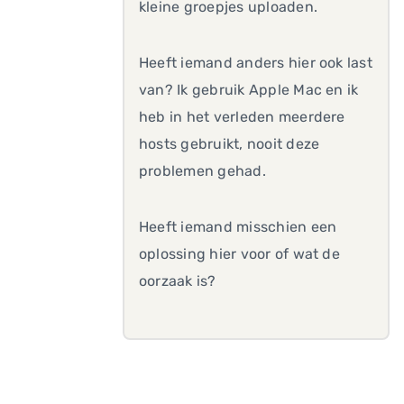
kleine groepjes uploaden.
Heeft iemand anders hier ook last
van? Ik gebruik Apple Mac en ik
heb in het verleden meerdere
hosts gebruikt, nooit deze
problemen gehad.
Heeft iemand misschien een
oplossing hier voor of wat de
oorzaak is?