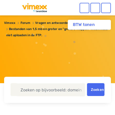
Vimexx
Forum
Vragen en antwoorden
BTW tonen
Bestanden van 1,5 mb en groter en "grotere mappen" willen maar
niet uploaden in de FTP.
Zoeken