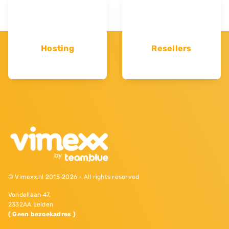
Hosting
Resellers
© Vimexx.nl 2015‐2026 - All rights reserved
Vondellaan 47,
2332AA Leiden
( Geen bezoekadres )