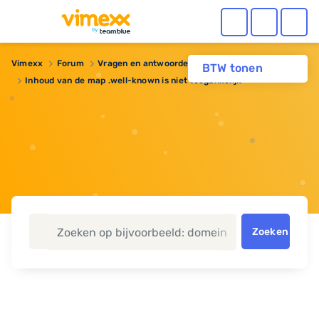
Vimexx
Forum
Vragen en antwoorden
BTW tonen
Inhoud van de map .well-known is niet toegankelijk
Zoeken