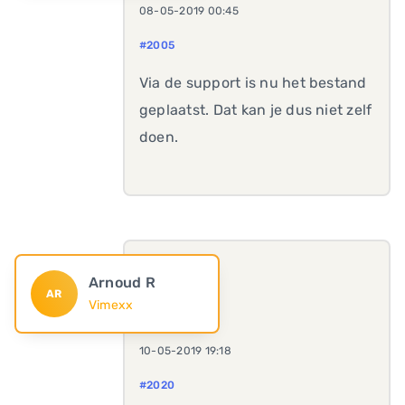
08-05-2019 00:45
#2005
Via de support is nu het bestand
geplaatst. Dat kan je dus niet zelf
doen.
Arnoud R
AR
Vimexx
10-05-2019 19:18
#2020