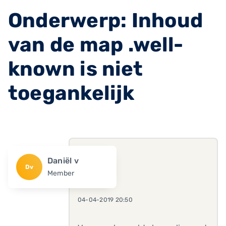
Onderwerp: Inhoud
van de map .well-
known is niet
toegankelijk
Daniël v
Dv
Member
04-04-2019 20:50