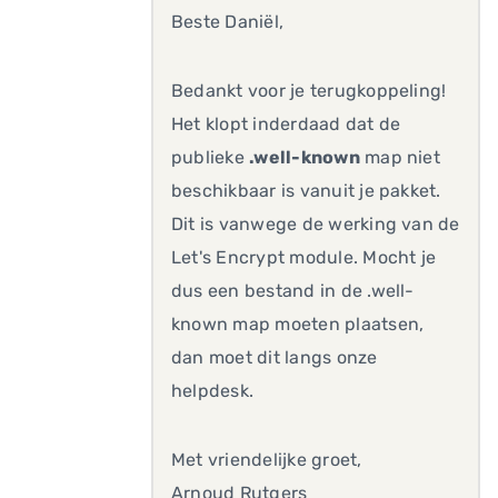
Beste Daniël,
Bedankt voor je terugkoppeling!
Het klopt inderdaad dat de
publieke
.well-known
map niet
beschikbaar is vanuit je pakket.
Dit is vanwege de werking van de
Let's Encrypt module. Mocht je
dus een bestand in de .well-
known map moeten plaatsen,
dan moet dit langs onze
helpdesk.
Met vriendelijke groet,
Arnoud Rutgers