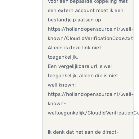
Voor een bepaalde koppeling met
een extern account moet ik een
bestandje plaatsen op
https://hollandopensource.nl/.well-
known/CloudIdVerificationCode.txt
Alleen is deze link niet
toegankelijk.
Een vergelijkbare url is wel
toegankelijk, alleen die is niet
well known:
https://hollandopensource.nl/.well-
known-
weltoegankelijk/CloudIdVerificationC
Ik denk dat het aan de direct-