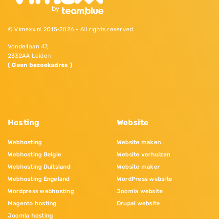
© Vimexx.nl 2015‐2026 - All rights reserved
Vondellaan 47,
2332AA Leiden
( Geen bezoekadres )
Hosting
Website
Webhosting
Website maken
Webhosting Belgie
Website verhuizen
Webhosting Duitsland
Website maker
Webhosting Engeland
WordPress website
Wordpress webhosting
Joomla website
Magento hosting
Drupal website
Joomla hosting