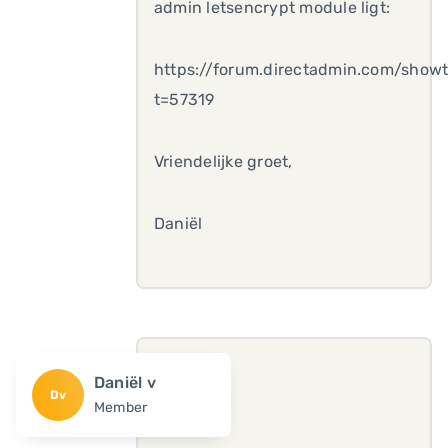
admin letsencrypt module ligt:
https://forum.directadmin.com/show
t=57319
Vriendelijke groet,
Daniël
Daniël v
Dv
Member